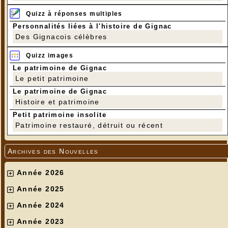
Quizz à réponses multiples
Personnalités liées à l'histoire de Gignac
Des Gignacois célèbres
Quizz images
Le patrimoine de Gignac
Le petit patrimoine
Le patrimoine de Gignac
Histoire et patrimoine
Petit patrimoine insolite
Patrimoine restauré, détruit ou récent
Archives des Nouvelles
Année 2026
Année 2025
Année 2024
Année 2023