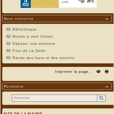
Nous contacter

Bibliothèque
Moulin à vent Visites
Déposer une annonce
Four de La Sotte
Rando des fours et des moulins
Imprimer la page...
Recherche

SITE DE LA MAIRIE