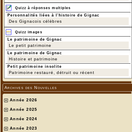
Quizz à réponses multiples
Personnalités liées à l'histoire de Gignac
Des Gignacois célèbres
Quizz images
Le patrimoine de Gignac
Le petit patrimoine
Le patrimoine de Gignac
Histoire et patrimoine
Petit patrimoine insolite
Patrimoine restauré, détruit ou récent
Archives des Nouvelles
Année 2026
Année 2025
Année 2024
Année 2023