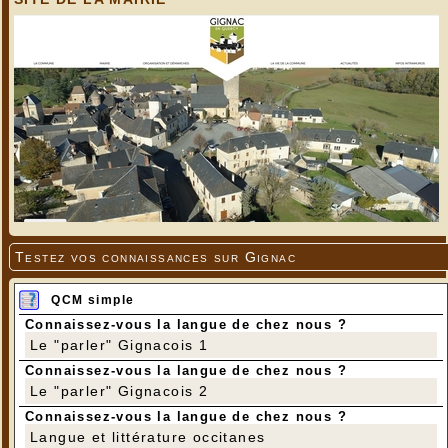
Testez vos connaissances sur Gignac
QCM simple
Connaissez-vous la langue de chez nous ?
Le "parler" Gignacois 1
Connaissez-vous la langue de chez nous ?
Le "parler" Gignacois 2
Connaissez-vous la langue de chez nous ?
Langue et littérature occitanes