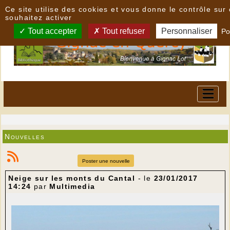
Panneau de gestion des cookies
Ce site utilise des cookies et vous donne le contrôle su
souhaitez activer
Tout accepter
Tout refuser
Personnaliser
Po
Nouvelles
Poster une nouvelle
Neige sur les monts du Cantal
- le
23/01/2017
14:24
par
Multimedia