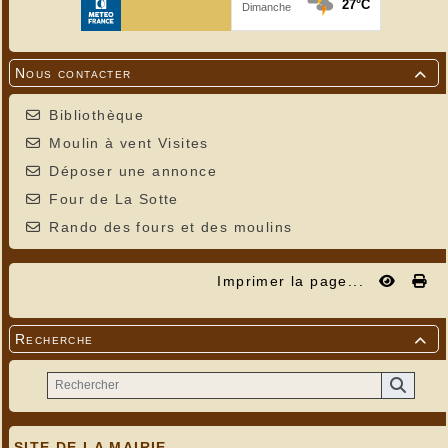
Nous contacter

Bibliothèque
Moulin à vent Visites
Déposer une annonce
Four de La Sotte
Rando des fours et des moulins
Imprimer la page...
Recherche

SITE DE LA MAIRIE