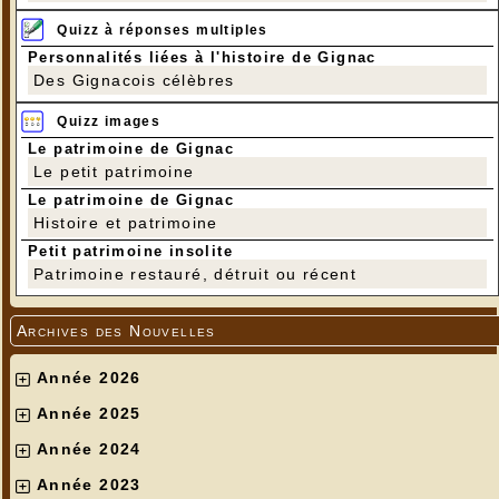
Quizz à réponses multiples
Personnalités liées à l'histoire de Gignac
Des Gignacois célèbres
Quizz images
Le patrimoine de Gignac
Le petit patrimoine
Le patrimoine de Gignac
Histoire et patrimoine
Petit patrimoine insolite
Patrimoine restauré, détruit ou récent
Archives des Nouvelles
Année 2026
Année 2025
Année 2024
Année 2023