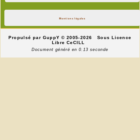
Mentions légales
Propulsé par GuppY
© 2005-2026
Sous Licence
Libre CeCILL
Document généré en 0.13 seconde