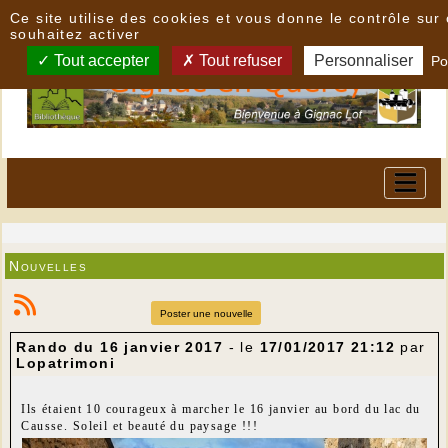
Panneau de gestion des cookies
Ce site utilise des cookies et vous donne le contrôle su
souhaitez activer
Tout accepter
Tout refuser
Personnaliser
Po
Nouvelles
Poster une nouvelle
Rando du 16 janvier 2017
- le
17/01/2017 21:12
par
Lopatrimoni
Ils étaient 10 courageux à marcher le 16 janvier au bord du lac du
Causse. Soleil et beauté du paysage !!!