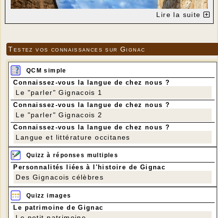
Lire la suite
Testez vos connaissances sur Gignac
QCM simple
Connaissez-vous la langue de chez nous ?
Le "parler" Gignacois 1
Connaissez-vous la langue de chez nous ?
Le "parler" Gignacois 2
Connaissez-vous la langue de chez nous ?
Langue et littérature occitanes
Quizz à réponses multiples
Personnalités liées à l'histoire de Gignac
Des Gignacois célèbres
Quizz images
Le patrimoine de Gignac
Le petit patrimoine