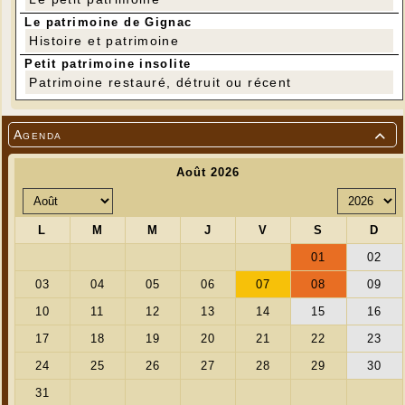
Le patrimoine de Gignac
Histoire et patrimoine
Petit patrimoine insolite
Patrimoine restauré, détruit ou récent
Agenda

9 + 1, le photographe Philippe Darnault