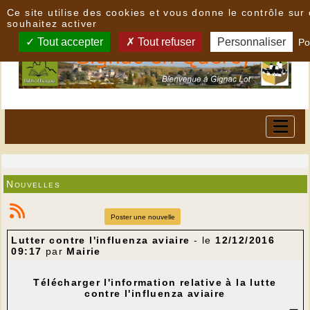
Panneau de gestion des cookies
Ce site utilise des cookies et vous donne le contrôle su
souhaitez activer
Tout accepter
Tout refuser
Personnaliser
Po
Nouvelles
Poster une nouvelle
Lutter contre l'influenza aviaire
- le
12/12/2016
09:17
par
Mairie
Télécharger l'information relative à la lutte
contre l'influenza aviaire