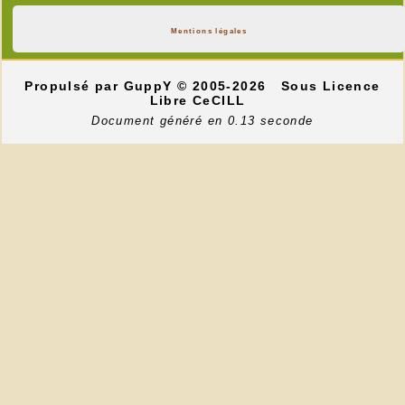
Mentions légales
Propulsé par GuppY
© 2005-2026
Sous Licence
Libre CeCILL
Document généré en 0.13 seconde