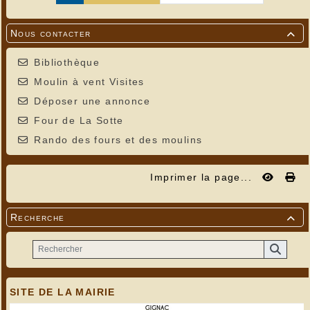
Nous contacter

Bibliothèque
Moulin à vent Visites
Déposer une annonce
Four de La Sotte
Rando des fours et des moulins
Imprimer la page...
Recherche

SITE DE LA MAIRIE