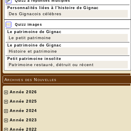
Quizz à réponses multiples
Personnalités liées à l'histoire de Gignac
Des Gignacois célèbres
Quizz images
Le patrimoine de Gignac
Le petit patrimoine
Le patrimoine de Gignac
Histoire et patrimoine
Petit patrimoine insolite
Patrimoine restauré, détruit ou récent
Archives des Nouvelles
Année 2026
Année 2025
Année 2024
Année 2023
Année 2022