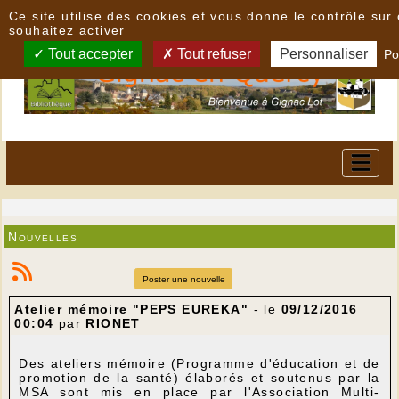
Panneau de gestion des cookies
Ce site utilise des cookies et vous donne le contrôle su
souhaitez activer
Tout accepter
Tout refuser
Personnaliser
Po
Nouvelles
Poster une nouvelle
Atelier mémoire "PEPS EUREKA"
- le
09/12/2016
00:04
par
RIONET
Des ateliers mémoire (Programme d'éducation et de
promotion de la santé) élaborés et soutenus par la
MSA sont mis en place par l'Association Multi-