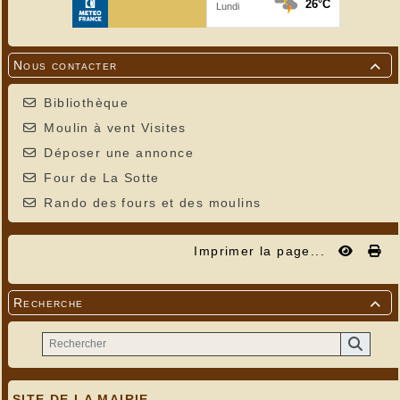
Nous contacter

Bibliothèque
Moulin à vent Visites
Déposer une annonce
Four de La Sotte
Rando des fours et des moulins
Imprimer la page...
Recherche

SITE DE LA MAIRIE