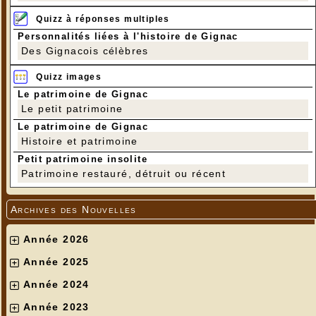
Quizz à réponses multiples
Personnalités liées à l'histoire de Gignac
Des Gignacois célèbres
Quizz images
Le patrimoine de Gignac
Le petit patrimoine
Le patrimoine de Gignac
Histoire et patrimoine
Petit patrimoine insolite
Patrimoine restauré, détruit ou récent
Archives des Nouvelles
Année 2026
Année 2025
Année 2024
Année 2023