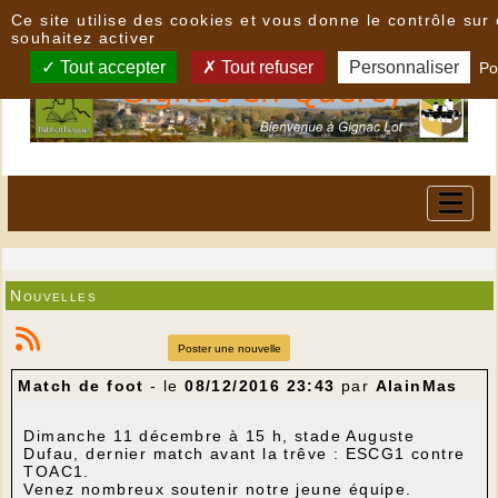
Panneau de gestion des cookies
Ce site utilise des cookies et vous donne le contrôle su
souhaitez activer
Tout accepter
Tout refuser
Personnaliser
Po
Nouvelles
Poster une nouvelle
Match de foot
- le
08/12/2016 23:43
par
AlainMas
Dimanche 11 décembre à 15 h, stade Auguste
Dufau, dernier match avant la trêve : ESCG1 contre
TOAC1.
Venez nombreux soutenir notre jeune équipe.