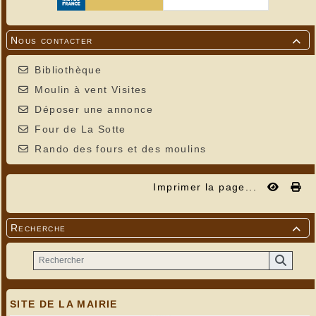
Nous contacter

Bibliothèque
Moulin à vent Visites
Déposer une annonce
Four de La Sotte
Rando des fours et des moulins
Imprimer la page...
Recherche

SITE DE LA MAIRIE