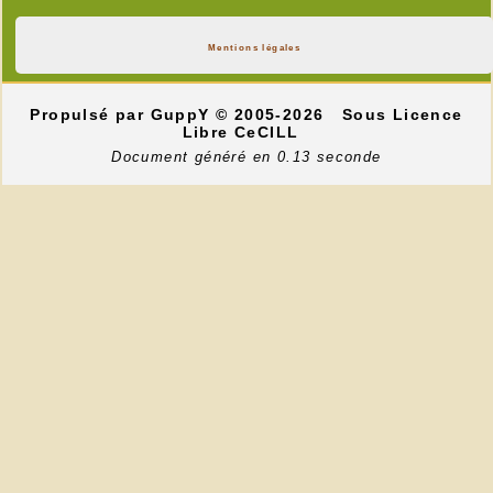
Mentions légales
Propulsé par GuppY
© 2005-2026
Sous Licence
Libre CeCILL
Document généré en 0.13 seconde