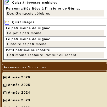
Quizz à réponses multiples
Personnalités liées à l'histoire de Gignac
Des Gignacois célèbres
Quizz images
Le patrimoine de Gignac
Le petit patrimoine
Le patrimoine de Gignac
Histoire et patrimoine
Petit patrimoine insolite
Patrimoine restauré, détruit ou récent
Archives des Nouvelles
Année 2026
Année 2025
Année 2024
Année 2023