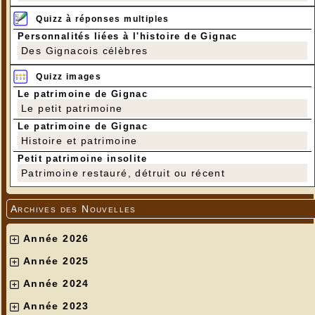
Quizz à réponses multiples
Personnalités liées à l'histoire de Gignac
Des Gignacois célèbres
Quizz images
Le patrimoine de Gignac
Le petit patrimoine
Le patrimoine de Gignac
Histoire et patrimoine
Petit patrimoine insolite
Patrimoine restauré, détruit ou récent
Archives des Nouvelles
Année 2026
Année 2025
Année 2024
Année 2023