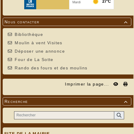
Nous contacter

Bibliothèque
Moulin à vent Visites
Déposer une annonce
Four de La Sotte
Rando des fours et des moulins
Imprimer la page...
Recherche

SITE DE LA MAIRIE