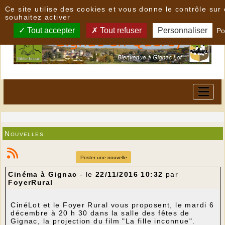
Panneau de gestion des cookies
Ce site utilise des cookies et vous donne le contrôle su
souhaitez activer
Tout accepter
Tout refuser
Personnaliser
Po
Nouvelles
Poster une nouvelle
Cinéma à Gignac
- le
22/11/2016 10:32
par
FoyerRural
CinéLot et le Foyer Rural vous proposent, le mardi 6
décembre à 20 h 30 dans la salle des fêtes de
Gignac, la projection du film "La fille inconnue".