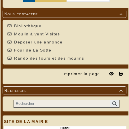
Nous contacter

Bibliothèque
Moulin à vent Visites
Déposer une annonce
Four de La Sotte
Rando des fours et des moulins
Imprimer la page...
Recherche

SITE DE LA MAIRIE