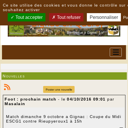
Panneau de gestion des cookies
Ce site utilise des cookies et vous donne le contrôle su
souhaitez activer
Tout accepter
Tout refuser
Personnaliser
Po
Nouvelles
Poster une nouvelle
Foot : prochain match
- le
04/10/2016 09:01
par
Masalain
Match
dimanche
9 octobre a Gignac : Coupe du Midi
ESCG1 contre Rieupyeroux1 à 15h