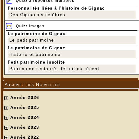
Quizz à réponses multiples
Personnalités liées à l'histoire de Gignac
Des Gignacois célèbres
Quizz images
Le patrimoine de Gignac
Le petit patrimoine
Le patrimoine de Gignac
Histoire et patrimoine
Petit patrimoine insolite
Patrimoine restauré, détruit ou récent
Archives des Nouvelles
Année 2026
Année 2025
Année 2024
Année 2023
Année 2022