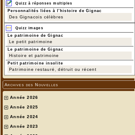
Quizz à réponses multiples
Personnalités liées à l'histoire de Gignac
Des Gignacois célèbres
Quizz images
Le patrimoine de Gignac
Le petit patrimoine
Le patrimoine de Gignac
Histoire et patrimoine
Petit patrimoine insolite
Patrimoine restauré, détruit ou récent
Archives des Nouvelles
Année 2026
Année 2025
Année 2024
Année 2023