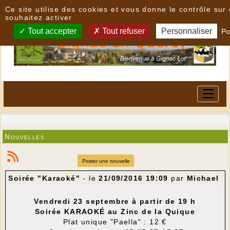
Panneau de gestion des cookies
Ce site utilise des cookies et vous donne le contrôle su
souhaitez activer
Tout accepter
Tout refuser
Personnaliser
Po
Nouvelles
Poster une nouvelle
Soirée "Karaoké"
- le
21/09/2016 19:09
par
Michael
Vendredi 23 septembre à partir de 19 h
Soirée KARAOKÉ au Zinc de la Quique
Plat unique "Paella" : 12 €