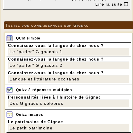
Sur réservation au 05 65 27 17 87
Lire la suite
Testez vos connaissances sur Gignac
QCM simple
Connaissez-vous la langue de chez nous ?
Le "parler" Gignacois 1
Connaissez-vous la langue de chez nous ?
Le "parler" Gignacois 2
Connaissez-vous la langue de chez nous ?
Langue et littérature occitanes
Quizz à réponses multiples
Personnalités liées à l'histoire de Gignac
Des Gignacois célèbres
Quizz images
Le patrimoine de Gignac
Le petit patrimoine