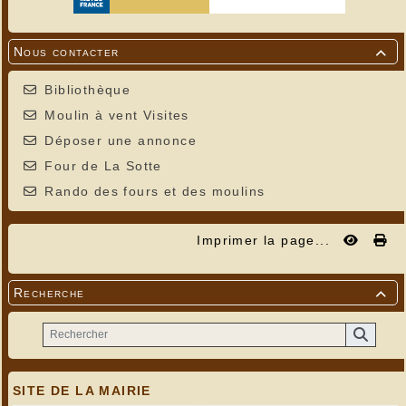
Nous contacter

Bibliothèque
Moulin à vent Visites
Déposer une annonce
Four de La Sotte
Rando des fours et des moulins
Imprimer la page...
Recherche

SITE DE LA MAIRIE