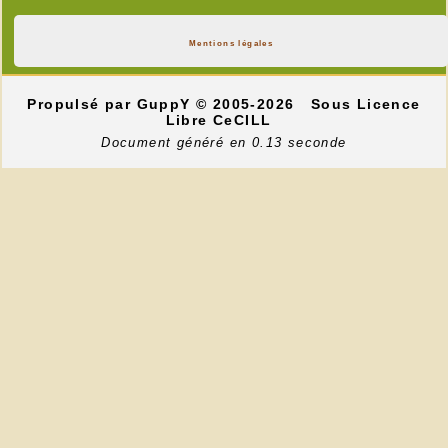
Mentions légales
Propulsé par GuppY
© 2005-2026
Sous Licence
Libre CeCILL
Document généré en 0.13 seconde