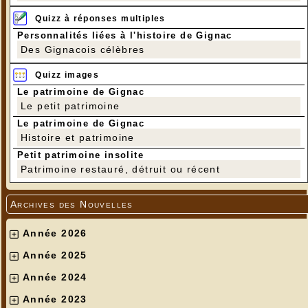
Quizz à réponses multiples
Personnalités liées à l'histoire de Gignac
Des Gignacois célèbres
Quizz images
Le patrimoine de Gignac
Le petit patrimoine
Le patrimoine de Gignac
Histoire et patrimoine
Petit patrimoine insolite
Patrimoine restauré, détruit ou récent
Archives des Nouvelles
Année 2026
Année 2025
Année 2024
Année 2023