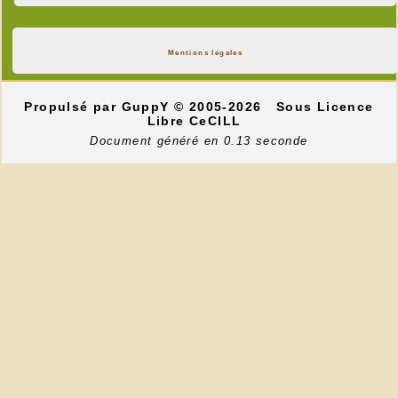
Mentions légales
Propulsé par GuppY
© 2005-2026
Sous Licence
Libre CeCILL
Document généré en 0.13 seconde