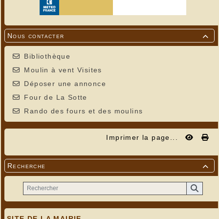
Nous contacter

Bibliothèque
Moulin à vent Visites
Déposer une annonce
Four de La Sotte
Rando des fours et des moulins
Imprimer la page...
Recherche

SITE DE LA MAIRIE