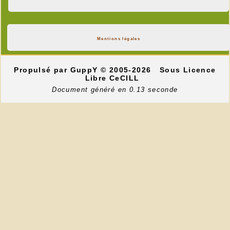
Mentions légales
Propulsé par GuppY
© 2005-2026
Sous Licence
Libre CeCILL
Document généré en 0.13 seconde