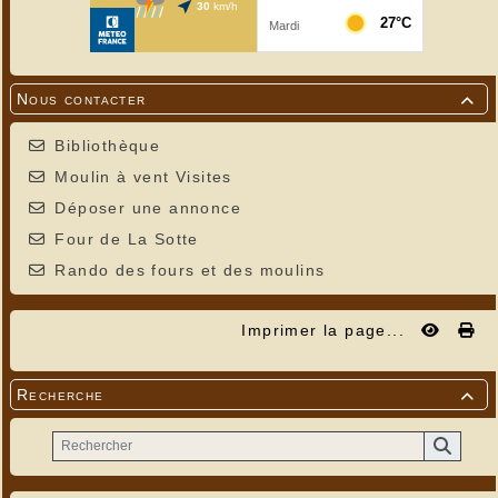
Nous contacter

Bibliothèque
Moulin à vent Visites
Déposer une annonce
Four de La Sotte
Rando des fours et des moulins
Imprimer la page...
Recherche
