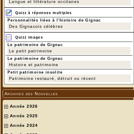
Langue et littérature occitanes
Quizz à réponses multiples
Personnalités liées à l'histoire de Gignac
Des Gignacois célèbres
Quizz images
Le patrimoine de Gignac
Le petit patrimoine
Le patrimoine de Gignac
Histoire et patrimoine
Petit patrimoine insolite
Patrimoine restauré, détruit ou récent
Archives des Nouvelles
Année 2026
Année 2025
Année 2024