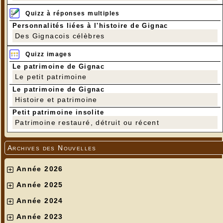
Quizz à réponses multiples
Personnalités liées à l'histoire de Gignac
Des Gignacois célèbres
Quizz images
Le patrimoine de Gignac
Le petit patrimoine
Le patrimoine de Gignac
Histoire et patrimoine
Petit patrimoine insolite
Patrimoine restauré, détruit ou récent
Archives des Nouvelles
Année 2026
Année 2025
Année 2024
Année 2023