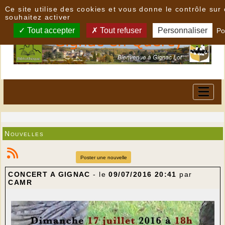
Panneau de gestion des cookies
Ce site utilise des cookies et vous donne le contrôle su
souhaitez activer
Tout accepter
Tout refuser
Personnaliser
Po
Nouvelles
Poster une nouvelle
CONCERT A GIGNAC
- le
09/07/2016 20:41
par
CAMR