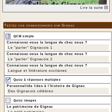
Lire la suite
Testez vos connaissances sur Gignac
QCM simple
Connaissez-vous la langue de chez nous ?
Le "parler" Gignacois 1
Connaissez-vous la langue de chez nous ?
Le "parler" Gignacois 2
Connaissez-vous la langue de chez nous ?
Langue et littérature occitanes
Quizz à réponses multiples
Personnalités liées à l'histoire de Gignac
Des Gignacois célèbres
Quizz images
Le patrimoine de Gignac
Le petit patrimoine