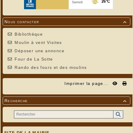
Nous contacter

Bibliothèque
Moulin à vent Visites
Déposer une annonce
Four de La Sotte
Rando des fours et des moulins
Imprimer la page...
Recherche

SITE DE LA MAIRIE