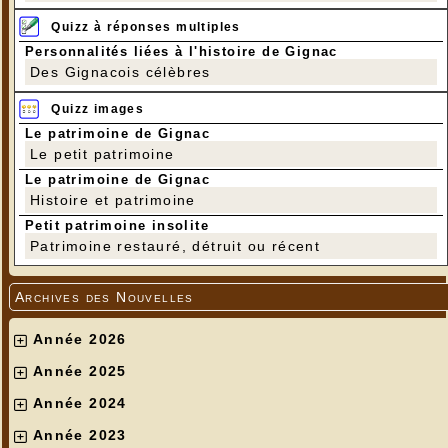
Quizz à réponses multiples
Personnalités liées à l'histoire de Gignac
Des Gignacois célèbres
Quizz images
Le patrimoine de Gignac
Le petit patrimoine
Le patrimoine de Gignac
Histoire et patrimoine
Petit patrimoine insolite
Patrimoine restauré, détruit ou récent
Archives des Nouvelles
Année 2026
Année 2025
Année 2024
Année 2023