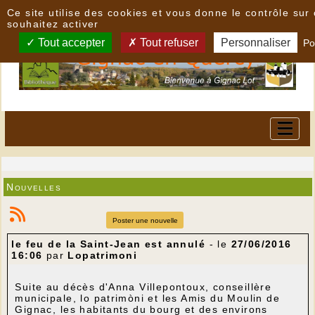
Panneau de gestion des cookies
Ce site utilise des cookies et vous donne le contrôle su
souhaitez activer
Tout accepter
Tout refuser
Personnaliser
Po
Nouvelles
Poster une nouvelle
le feu de la Saint-Jean est annulé
- le
27/06/2016
16:06
par
Lopatrimoni
Suite au décès d'Anna Villepontoux, conseillère
municipale, lo patrimòni et les Amis du Moulin de
Gignac, les habitants du bourg et des environs