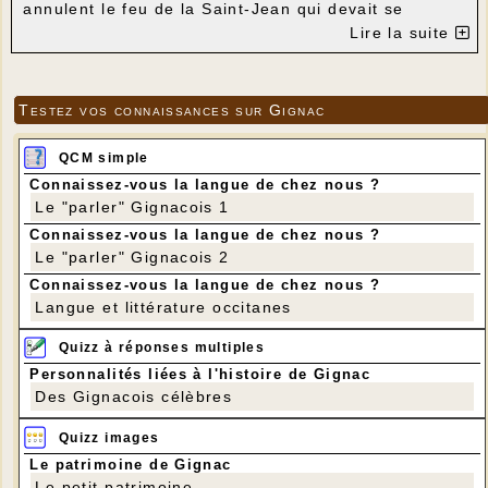
annulent le feu de la Saint-Jean qui devait se
dérouler ce vendredi 1er juillet.
Lire la suite
Testez vos connaissances sur Gignac
QCM simple
Connaissez-vous la langue de chez nous ?
Le "parler" Gignacois 1
Connaissez-vous la langue de chez nous ?
Le "parler" Gignacois 2
Connaissez-vous la langue de chez nous ?
Langue et littérature occitanes
Quizz à réponses multiples
Personnalités liées à l'histoire de Gignac
Des Gignacois célèbres
Quizz images
Le patrimoine de Gignac
Le petit patrimoine