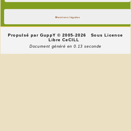
Mentions légales
Propulsé par GuppY
© 2005-2026
Sous Licence
Libre CeCILL
Document généré en 0.13 seconde