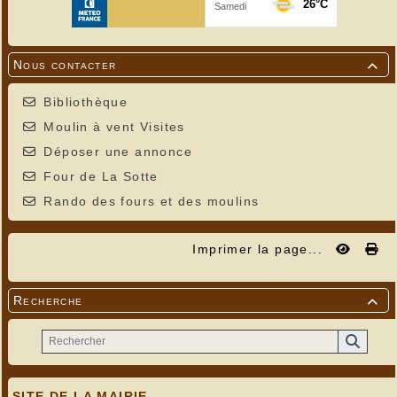
Nous contacter

Bibliothèque
Moulin à vent Visites
Déposer une annonce
Four de La Sotte
Rando des fours et des moulins
Imprimer la page...
Recherche

SITE DE LA MAIRIE