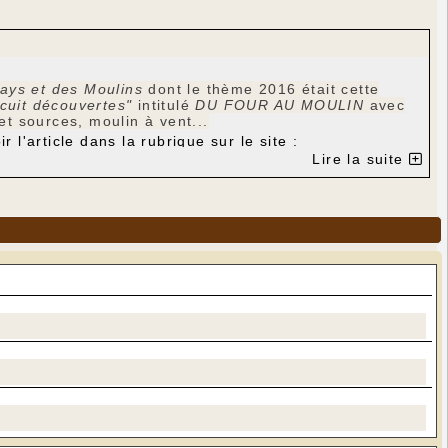
ays et des Moulins
dont le thème 2016 était cette
rcuit découvertes"
intitulé
DU FOUR AU MOULIN
avec
et sources, moulin à vent...
 l'article dans la rubrique sur le site :
Lire la suite
e