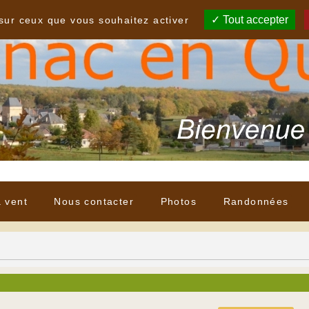
Tout accepter
 sur ceux que vous souhaitez activer
à vent
Nous contacter
Photos
Randonnées