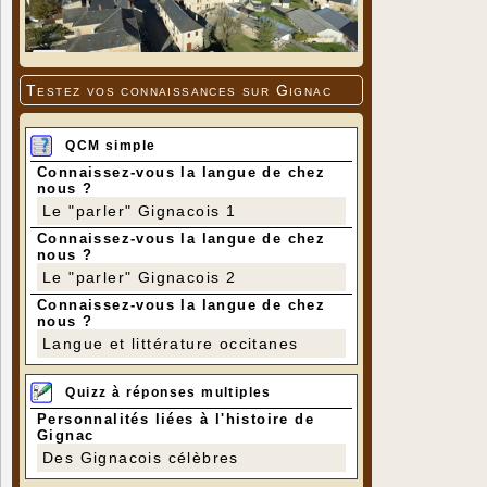
Testez vos connaissances sur Gignac
QCM simple
Connaissez-vous la langue de chez
nous ?
Le "parler" Gignacois 1
Connaissez-vous la langue de chez
nous ?
Le "parler" Gignacois 2
Connaissez-vous la langue de chez
nous ?
Langue et littérature occitanes
Quizz à réponses multiples
Personnalités liées à l'histoire de
Gignac
Des Gignacois célèbres