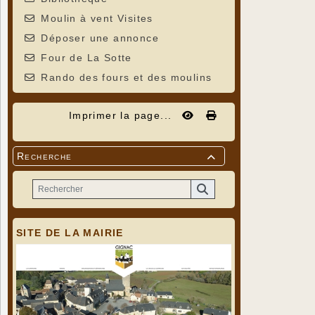
Moulin à vent Visites
Déposer une annonce
Four de La Sotte
Rando des fours et des moulins
Imprimer la page...
Recherche

SITE DE LA MAIRIE