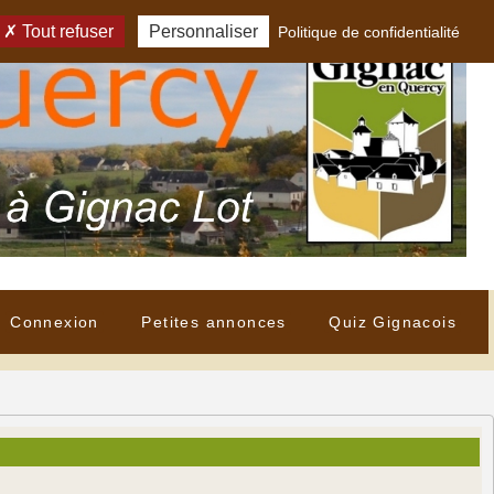
Tout refuser
Personnaliser
Politique de confidentialité
Connexion
Petites annonces
Quiz Gignacois