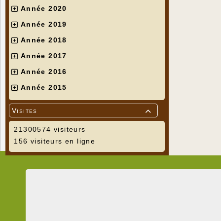
Année 2020
Année 2019
Année 2018
Année 2017
Année 2016
Année 2015
Visites

21300574 visiteurs
156 visiteurs en ligne