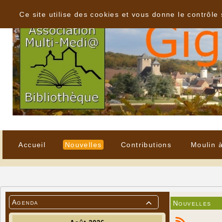
Panneau de gestion des cookies
Ce site utilise des cookies et vous donne le contrôle
Accueil
Nouvelles
Contributions
Moulin 
Agenda
Nouvelles
