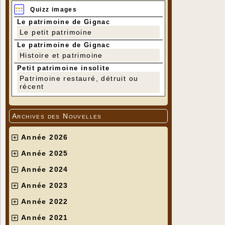
Quizz images
Le patrimoine de Gignac
Le petit patrimoine
Le patrimoine de Gignac
Histoire et patrimoine
Petit patrimoine insolite
Patrimoine restauré, détruit ou
récent
Archives des Nouvelles
Année 2026
Année 2025
Année 2024
Année 2023
Année 2022
Année 2021