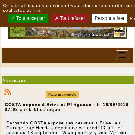
Panneau de gestion des cookies
Ce site utilise des cookies et vous donne le contrôle su
souhaitez activer
Tout accepter
Tout refuser
Personnaliser
Po
Nouvelles
Poster une nouvelle
COSTA expose à Brive et Périgueux
- le
18/06/2016
07:02
par
bibliotheque
Fernando COSTA expose ses oeuvres à Brive, au
Garage, rue Herriot, depuis ce vendredi 17 juin et
jusqu'au 18 septembre. Vous pourrez y voir l'Art car