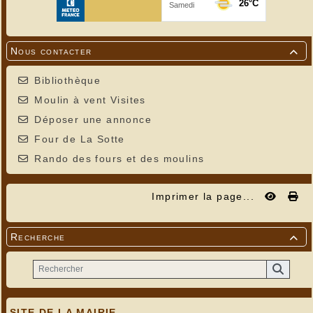
Nous contacter

Bibliothèque
Moulin à vent Visites
Déposer une annonce
Four de La Sotte
Rando des fours et des moulins
Imprimer la page...
Recherche

SITE DE LA MAIRIE