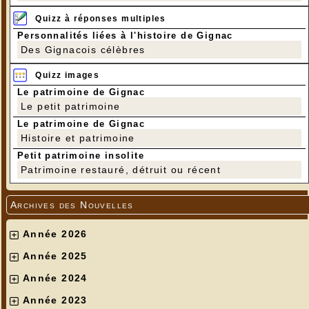
Quizz à réponses multiples
Personnalités liées à l'histoire de Gignac
Des Gignacois célèbres
Quizz images
Le patrimoine de Gignac
Le petit patrimoine
Le patrimoine de Gignac
Histoire et patrimoine
Petit patrimoine insolite
Patrimoine restauré, détruit ou récent
Archives des Nouvelles
Année 2026
Année 2025
Année 2024
Année 2023