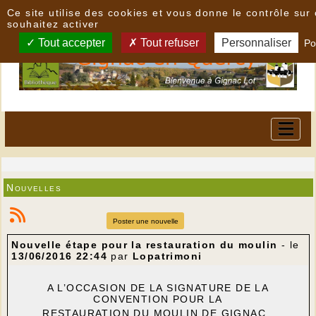
Panneau de gestion des cookies
Ce site utilise des cookies et vous donne le contrôle su
souhaitez activer
Tout accepter
Tout refuser
Personnaliser
Po
Nouvelles
Poster une nouvelle
Nouvelle étape pour la restauration du moulin
- le
13/06/2016 22:44
par
Lopatrimoni
A L’OCCASION DE LA SIGNATURE DE LA
CONVENTION POUR LA
RESTAURATION DU MOULIN DE GIGNAC ,