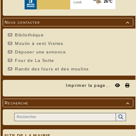
Nous contacter

Bibliothèque
Moulin à vent Visites
Déposer une annonce
Four de La Sotte
Rando des fours et des moulins
Imprimer la page...
Recherche

SITE DE LA MAIRIE