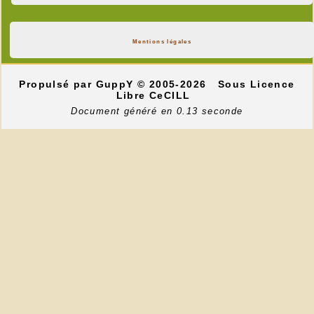
Mentions légales
Propulsé par GuppY
© 2005-2026
Sous Licence
Libre CeCILL
Document généré en 0.13 seconde