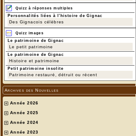
Quizz à réponses multiples
Personnalités liées à l'histoire de Gignac
Des Gignacois célèbres
Quizz images
Le patrimoine de Gignac
Le petit patrimoine
Le patrimoine de Gignac
Histoire et patrimoine
Petit patrimoine insolite
Patrimoine restauré, détruit ou récent
Archives des Nouvelles
Année 2026
Année 2025
Année 2024
Année 2023