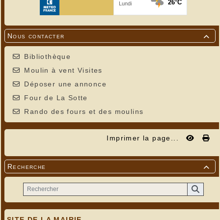
Nous contacter

Bibliothèque
Moulin à vent Visites
Déposer une annonce
Four de La Sotte
Rando des fours et des moulins
Imprimer la page...
Recherche

SITE DE LA MAIRIE