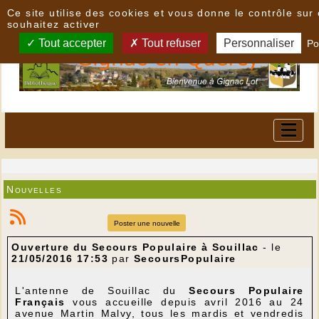
Panneau de gestion des cookies
Ce site utilise des cookies et vous donne le contrôle su
souhaitez activer
Tout accepter
Tout refuser
Personnaliser
Po
Nouvelles
Poster une nouvelle
Ouverture du Secours Populaire à Souillac
- le
21/05/2016 17:53
par
SecoursPopulaire
L'antenne de Souillac du
Secours Populaire
Français
vous accueille depuis avril 2016 au 24
avenue Martin Malvy, tous les mardis et vendredis