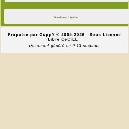
Mentions légales
Propulsé par GuppY
© 2005-2026
Sous Licence
Libre CeCILL
Document généré en 0.13 seconde