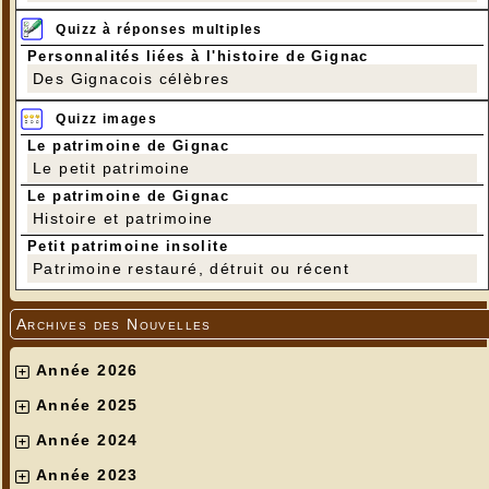
Quizz à réponses multiples
Personnalités liées à l'histoire de Gignac
Des Gignacois célèbres
Quizz images
Le patrimoine de Gignac
Le petit patrimoine
Le patrimoine de Gignac
Histoire et patrimoine
Petit patrimoine insolite
Patrimoine restauré, détruit ou récent
Archives des Nouvelles
Année 2026
Année 2025
Année 2024
Année 2023