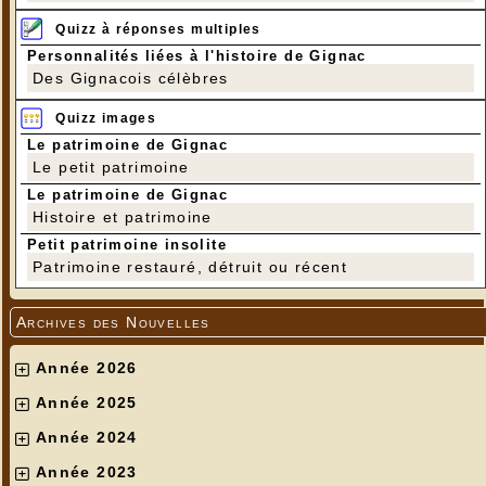
Quizz à réponses multiples
Personnalités liées à l'histoire de Gignac
Des Gignacois célèbres
Quizz images
Le patrimoine de Gignac
Le petit patrimoine
Le patrimoine de Gignac
Histoire et patrimoine
Petit patrimoine insolite
Patrimoine restauré, détruit ou récent
Archives des Nouvelles
Année 2026
Année 2025
Année 2024
Année 2023