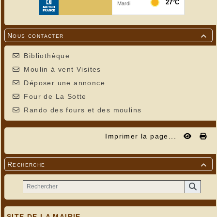
Nous contacter

Bibliothèque
Moulin à vent Visites
Déposer une annonce
Four de La Sotte
Rando des fours et des moulins
Imprimer la page...
Recherche

SITE DE LA MAIRIE