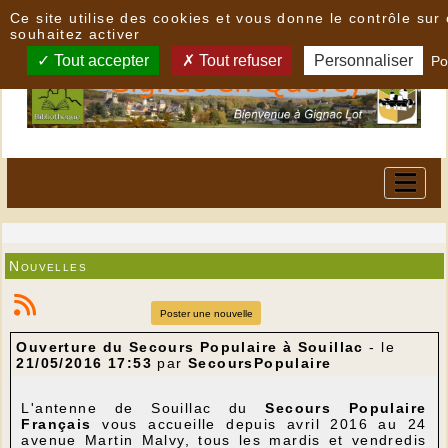
Panneau de gestion des cookies
Ce site utilise des cookies et vous donne le contrôle su
souhaitez activer
Tout accepter
Tout refuser
Personnaliser
Po
Nouvelles
Poster une nouvelle
Ouverture du Secours Populaire à Souillac
- le
21/05/2016 17:53
par
SecoursPopulaire
L'antenne de Souillac du
Secours Populaire
Français
vous accueille depuis avril 2016 au 24
avenue Martin Malvy, tous les mardis et vendredis