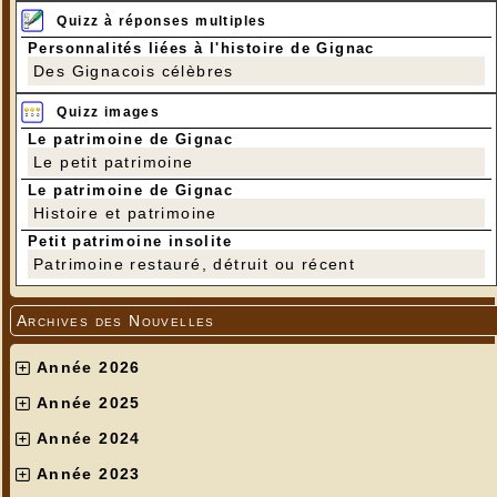
Quizz à réponses multiples
Personnalités liées à l'histoire de Gignac
Des Gignacois célèbres
Quizz images
Le patrimoine de Gignac
Le petit patrimoine
Le patrimoine de Gignac
Histoire et patrimoine
Petit patrimoine insolite
Patrimoine restauré, détruit ou récent
Archives des Nouvelles
Année 2026
Année 2025
Année 2024
Année 2023