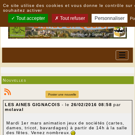
Panneau de gestion des cookies
Ce site utilise des cookies et vous donne le contrôle su
souhaitez activer
Tout accepter
Tout refuser
Personnaliser
Po
Nouvelles
Poster une nouvelle
LES AINES GIGNACOIS
- le
26/02/2016 08:58
par
mclaval
Mardi 1er mars animation jeux de sociétés (cartes,
dames, tricot, bavardages) à partir de 14h à la salle
des fêtes. Venez nombreux.