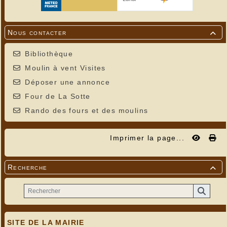
Nous contacter

Bibliothèque
Moulin à vent Visites
Déposer une annonce
Four de La Sotte
Rando des fours et des moulins
Imprimer la page...
Recherche

SITE DE LA MAIRIE