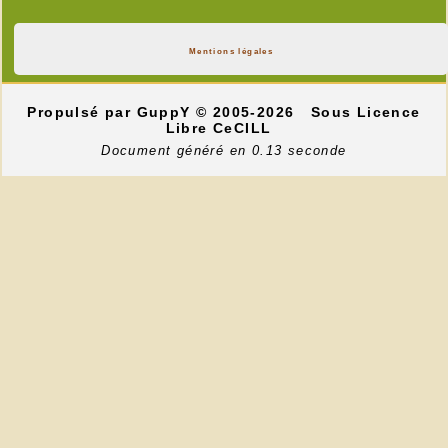
Mentions légales
Propulsé par GuppY
© 2005-2026
Sous Licence
Libre CeCILL
Document généré en 0.13 seconde