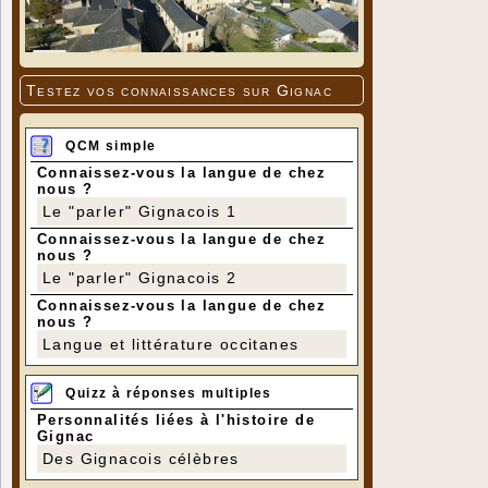
Testez vos connaissances sur Gignac
QCM simple
Connaissez-vous la langue de chez
nous ?
Le "parler" Gignacois 1
Connaissez-vous la langue de chez
nous ?
Le "parler" Gignacois 2
Connaissez-vous la langue de chez
nous ?
Langue et littérature occitanes
Quizz à réponses multiples
Personnalités liées à l'histoire de
Gignac
Des Gignacois célèbres