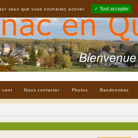
Tout accepter
 sur ceux que vous souhaitez activer
à vent
Nous contacter
Photos
Randonnées