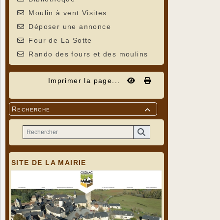
Moulin à vent Visites
Déposer une annonce
Four de La Sotte
Rando des fours et des moulins
Imprimer la page...
Recherche

SITE DE LA MAIRIE