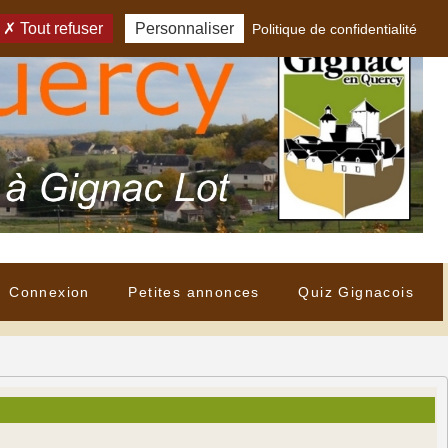
Tout refuser
Personnaliser
Politique de confidentialité
Connexion
Petites annonces
Quiz Gignacois