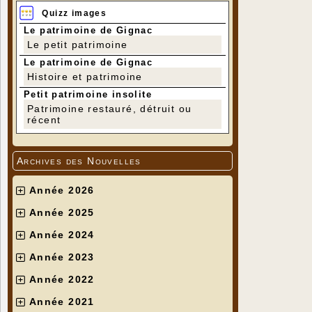
Quizz images
Le patrimoine de Gignac
Le petit patrimoine
Le patrimoine de Gignac
Histoire et patrimoine
Petit patrimoine insolite
Patrimoine restauré, détruit ou
récent
Archives des Nouvelles
Année 2026
Année 2025
Année 2024
Année 2023
Année 2022
Année 2021