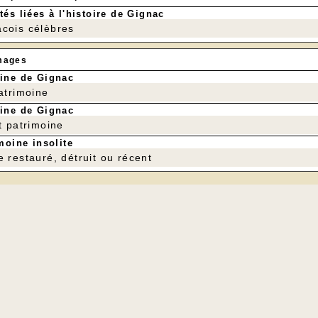
tés liées à l'histoire de Gignac
cois célèbres
mages
ine de Gignac
patrimoine
ine de Gignac
t patrimoine
moine insolite
e restauré, détruit ou récent