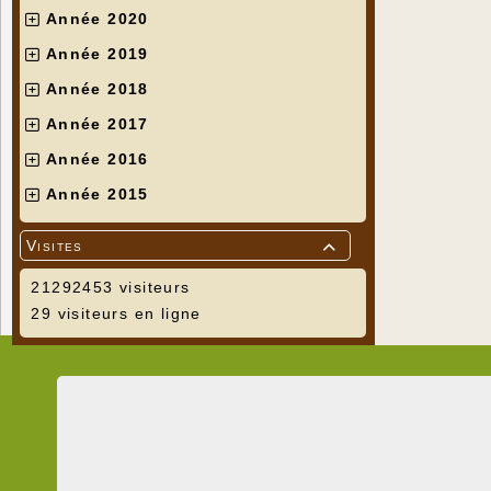
Année 2020
Année 2019
Année 2018
Année 2017
Année 2016
Année 2015
Visites

21292453 visiteurs
29 visiteurs en ligne