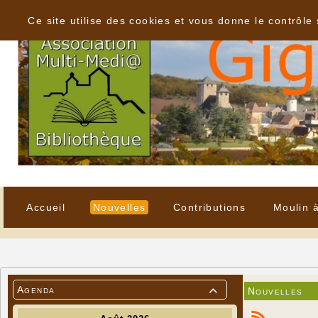
Panneau de gestion des cookies
Ce site utilise des cookies et vous donne le contrôle
Accueil
Nouvelles
Contributions
Moulin 
Agenda
Nouvelles
