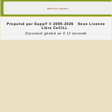
Mentions légales
Propulsé par GuppY
© 2005-2026
Sous Licence
Libre CeCILL
Document généré en 0.13 seconde