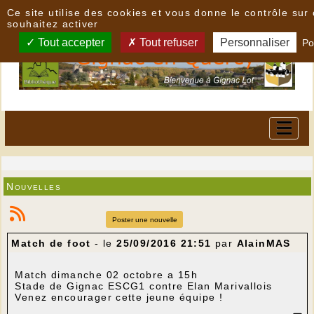
Panneau de gestion des cookies
Ce site utilise des cookies et vous donne le contrôle su
souhaitez activer
Tout accepter
Tout refuser
Personnaliser
Po
Nouvelles
Poster une nouvelle
Match de foot
- le
25/09/2016 21:51
par
AlainMAS
Match
dimanche
02 octobre a 15h
Stade de Gignac ESCG1 contre Elan Marivallois
Venez encourager cette jeune équipe !