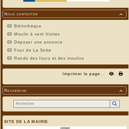
Nous contacter

Bibliothèque
Moulin à vent Visites
Déposer une annonce
Four de La Sotte
Rando des fours et des moulins
Imprimer la page...
Recherche

SITE DE LA MAIRIE