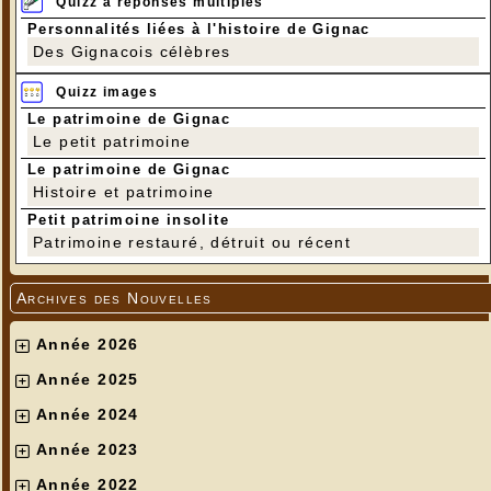
Quizz à réponses multiples
Personnalités liées à l'histoire de Gignac
Des Gignacois célèbres
Quizz images
Le patrimoine de Gignac
Le petit patrimoine
Le patrimoine de Gignac
Histoire et patrimoine
Petit patrimoine insolite
Patrimoine restauré, détruit ou récent
Archives des Nouvelles
Année 2026
Année 2025
Année 2024
Année 2023
Année 2022