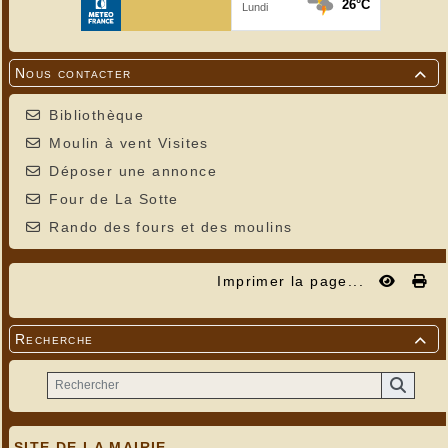
Nous contacter

Bibliothèque
Moulin à vent Visites
Déposer une annonce
Four de La Sotte
Rando des fours et des moulins
Imprimer la page...
Recherche

SITE DE LA MAIRIE