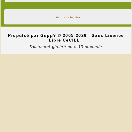
Mentions légales
Propulsé par GuppY
© 2005-2026
Sous Licence
Libre CeCILL
Document généré en 0.13 seconde