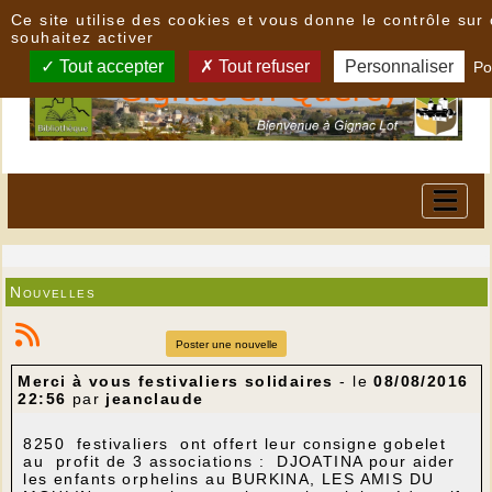
Panneau de gestion des cookies
Ce site utilise des cookies et vous donne le contrôle su
souhaitez activer
Tout accepter
Tout refuser
Personnaliser
Po
Nouvelles
Poster une nouvelle
Merci à vous festivaliers solidaires
- le
08/08/2016
22:56
par
jeanclaude
8250 festivaliers ont offert leur consigne gobelet
au profit de 3 associations : DJOATINA pour aider
les enfants orphelins au BURKINA, LES AMIS DU