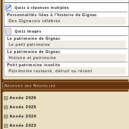
Quizz à réponses multiples
Personnalités liées à l'histoire de Gignac
Des Gignacois célèbres
Quizz images
Le patrimoine de Gignac
Le petit patrimoine
Le patrimoine de Gignac
Histoire et patrimoine
Petit patrimoine insolite
Patrimoine restauré, détruit ou récent
Archives des Nouvelles
Année 2026
Année 2025
Année 2024
Année 2023