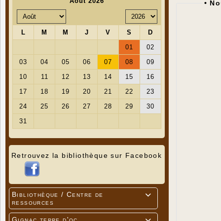
• N
Retrouvez la bibliothèque sur Facebook
Bibliothèque / Centre de

ressources
Gignac terre d'oc
