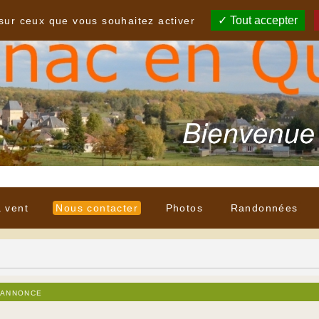
Tout accepter
 sur ceux que vous souhaitez activer
à vent
Nous contacter
Photos
Randonnées
 annonce