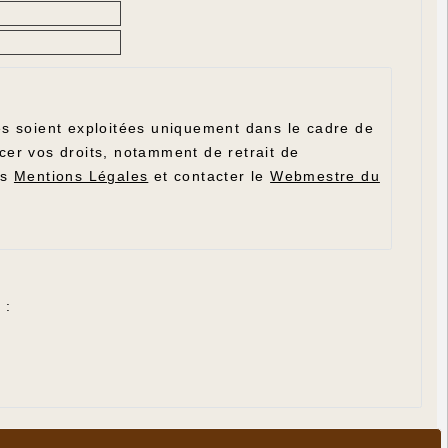
ies soient exploitées uniquement dans le cadre de
cer vos droits, notamment de retrait de
os
Mentions Légales
et contacter le
Webmestre du
 :