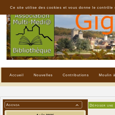
Panneau de gestion des cookies
Ce site utilise des cookies et vous donne le contrôle
Accueil
Nouvelles
Contributions
Moulin 
Agenda
Déposer une
