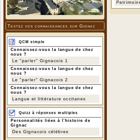
Patrimoin
Testez vos connaissances sur Gignac
QCM simple
Connaissez-vous la langue de chez
nous ?
Le "parler" Gignacois 1
Connaissez-vous la langue de chez
nous ?
Le "parler" Gignacois 2
Connaissez-vous la langue de chez
nous ?
Langue et littérature occitanes
Quizz à réponses multiples
Personnalités liées à l'histoire de
Gignac
Des Gignacois célèbres