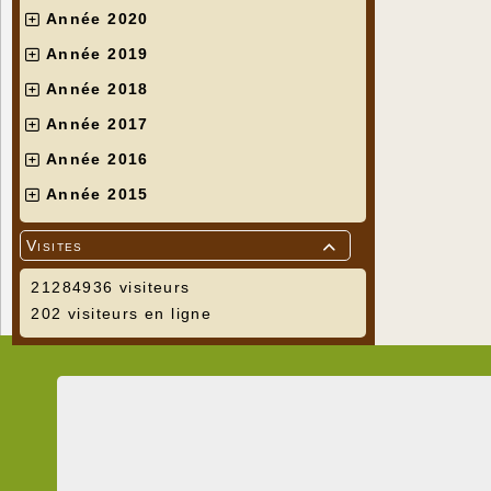
Année 2020
Année 2019
Année 2018
Année 2017
Année 2016
Année 2015
Visites

21284936 visiteurs
202 visiteurs en ligne