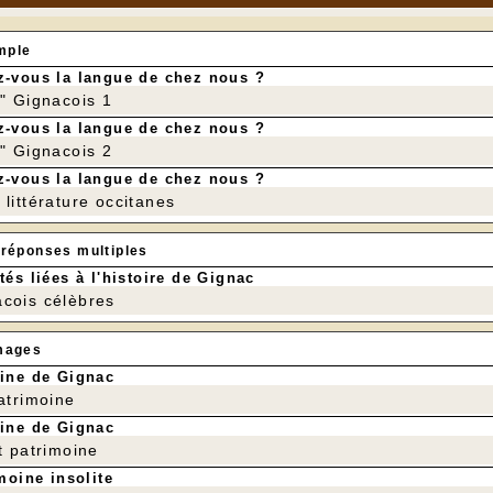
mple
-vous la langue de chez nous ?
r" Gignacois 1
-vous la langue de chez nous ?
r" Gignacois 2
-vous la langue de chez nous ?
littérature occitanes
 réponses multiples
tés liées à l'histoire de Gignac
cois célèbres
mages
ine de Gignac
patrimoine
ine de Gignac
t patrimoine
moine insolite