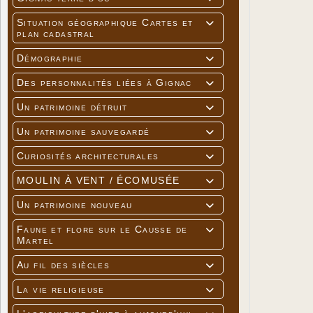
Situation géographique Cartes et

plan cadastral
Démographie

Des personnalités liées à Gignac

Un patrimoine détruit

Un patrimoine sauvegardé

Curiosités architecturales

MOULIN À VENT / ÉCOMUSÉE

Un patrimoine nouveau

Faune et flore sur le Causse de

Martel
Au fil des siècles

La vie religieuse
