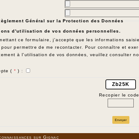
Règlement Général sur la Protection des Données
ions d'utilisation de vos données personnelles.
ettant ce formulaire, j'accepte que les informations sais
, pour permettre de me recontacter. Pour connaître et exer
ement à l'utilisation de vos données, veuillez consulter n
epte (
*
) :
Zb25K
Recopier le code
Envoyer
connaissances sur Gignac