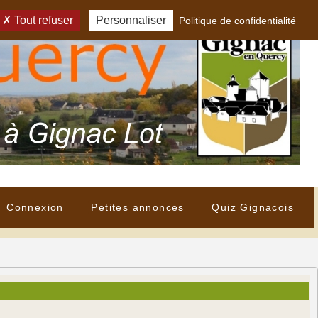
Tout refuser
Personnaliser
Politique de confidentialité
Connexion
Petites annonces
Quiz Gignacois