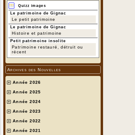
Quizz images
Le patrimoine de Gignac
Le petit patrimoine
Le patrimoine de Gignac
Histoire et patrimoine
Petit patrimoine insolite
Patrimoine restauré, détruit ou
récent
Archives des Nouvelles
Année 2026
Année 2025
Année 2024
Année 2023
Année 2022
Année 2021