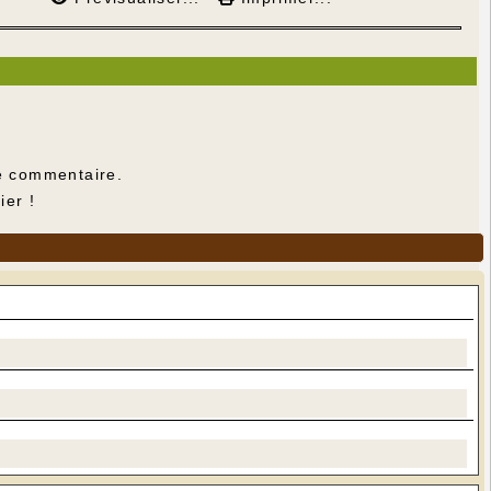
e commentaire.
ier !