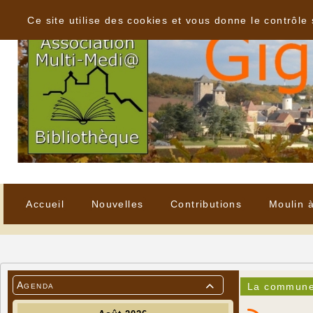
Panneau de gestion des cookies
Ce site utilise des cookies et vous donne le contrôle
Accueil
Nouvelles
Contributions
Moulin 
Agenda
La commune 
