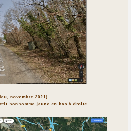
bleu, novembre 2021)
e petit bonhomme jaune en bas à droite