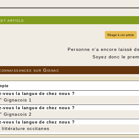
cet article
Réagir à cet article
Personne n'a encore laissé d
Soyez donc le prem
connaissances sur Gignac
mple
-vous la langue de chez nous ?
r" Gignacois 1
-vous la langue de chez nous ?
r" Gignacois 2
-vous la langue de chez nous ?
littérature occitanes