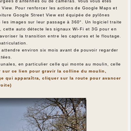
hargées d’antennes ou de caméras. Vous vous êtes
et View. Pour renforcer les actions de Google Maps et
oiture Google Street View est équipée de pylônes
les images sur leur passage à 360°. Un logiciel traite
e, cette auto détecte les signaux Wi-Fi et 3G pour en
voriser la transition entre les captures et le floutage.
atriculation.
u attendre environ six mois avant de pouvoir regarder
ctées.
ales, en particulier celle qui monte au moulin, celle
 sur ce lien pour gravir la colline du moulin,
ge qui apparaîtra, cliquer sur la route pour avancer
oite)