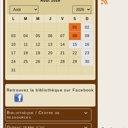
Retrouvez la bibliothèque sur Facebook
Bibliothèque / Centre de

ressources
Gignac terre d'oc
