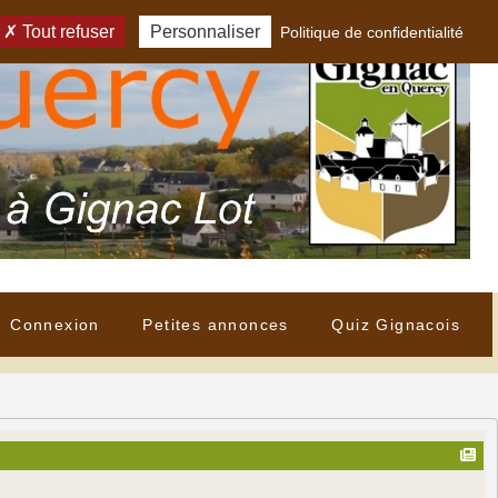
Tout refuser
Personnaliser
Politique de confidentialité
Connexion
Petites annonces
Quiz Gignacois