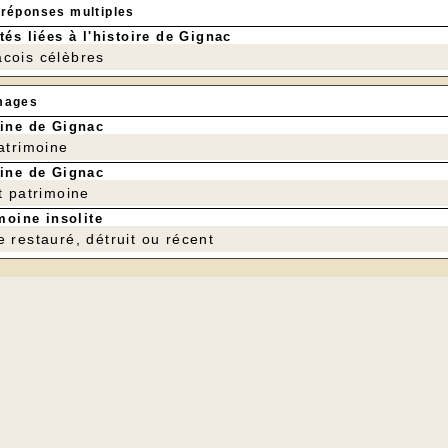
 réponses multiples
tés liées à l'histoire de Gignac
cois célèbres
mages
ine de Gignac
patrimoine
ine de Gignac
t patrimoine
moine insolite
e restauré, détruit ou récent