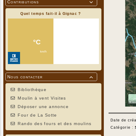
Contributions

Quel temps fait-il à Gignac ?
Nous contacter

Bibliothèque
Moulin à vent Visites
Déposer une annonce
Four de La Sotte
Date de créa
Rando des fours et des moulins
Catégorie :