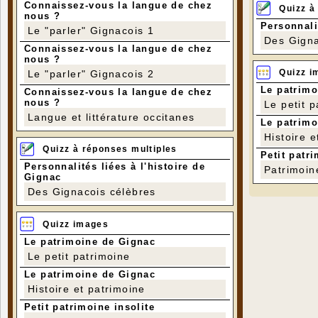
Connaissez-vous la langue de chez
Quizz à
nous ?
Personnali
Le "parler" Gignacois 1
Des Gigna
Connaissez-vous la langue de chez
nous ?
Quizz i
Le "parler" Gignacois 2
Le patrimo
Connaissez-vous la langue de chez
nous ?
Le petit 
Langue et littérature occitanes
Le patrimo
Histoire e
Quizz à réponses multiples
Petit patri
Personnalités liées à l'histoire de
Patrimoin
Gignac
Des Gignacois célèbres
Quizz images
Le patrimoine de Gignac
Le petit patrimoine
Le patrimoine de Gignac
Histoire et patrimoine
Petit patrimoine insolite