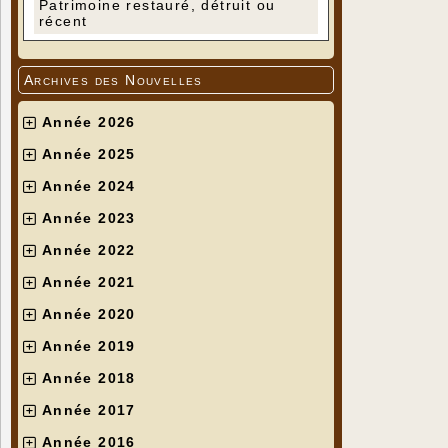
Patrimoine restauré, détruit ou
récent
Archives des Nouvelles
Année 2026
Année 2025
Année 2024
Année 2023
Année 2022
Année 2021
Année 2020
Année 2019
Année 2018
Année 2017
Année 2016