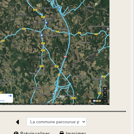
Prévisualiser...
Imprimer...