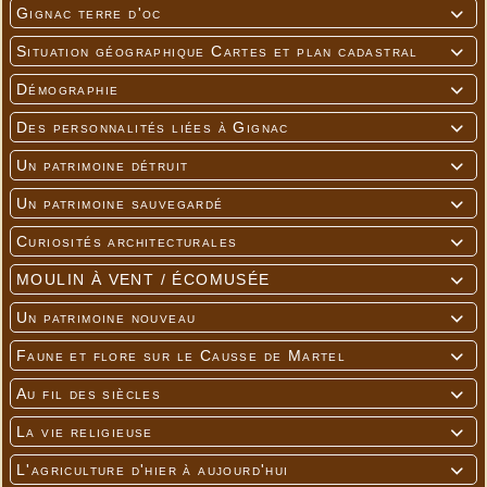
Gignac terre d'oc

Situation géographique Cartes et plan cadastral

Démographie

Des personnalités liées à Gignac

Un patrimoine détruit

Un patrimoine sauvegardé

Curiosités architecturales

MOULIN À VENT / ÉCOMUSÉE

Un patrimoine nouveau

Faune et flore sur le Causse de Martel

Au fil des siècles

La vie religieuse

L'agriculture d'hier à aujourd'hui
