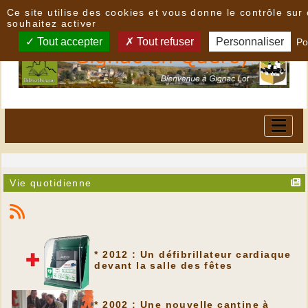
Panneau de gestion des cookies
Ce site utilise des cookies et vous donne le contrôle su
souhaitez activer
Tout accepter
Tout refuser
Personnaliser
Po
Vie quotidienne
* 2012 : Un défibrillateur cardiaque
devant la salle des fêtes
* 2002 : Une nouvelle cantine à