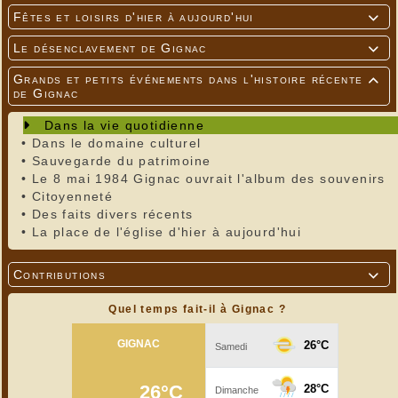
Fêtes et loisirs d'hier à aujourd'hui

Le désenclavement de Gignac

Grands et petits événements dans l'histoire récente

de Gignac
Dans la vie quotidienne
•
Dans le domaine culturel
•
Sauvegarde du patrimoine
•
Le 8 mai 1984 Gignac ouvrait l'album des souvenirs
•
Citoyenneté
•
Des faits divers récents
•
La place de l'église d'hier à aujourd'hui
Contributions

Quel temps fait-il à Gignac ?