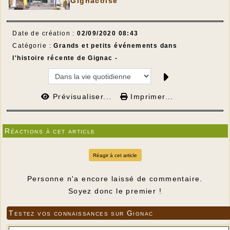
Gignacoise
Date de création :
02/09/2020 08:43
Catégorie :
Grands et petits événements dans
l'histoire récente de Gignac -
Prévisualiser...
Imprimer...
Réactions à cet article
Réagir à cet article
Personne n'a encore laissé de commentaire.
Soyez donc le premier !
Testez vos connaissances sur Gignac