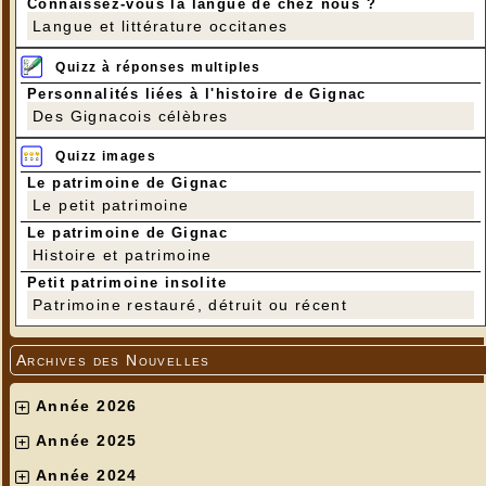
Connaissez-vous la langue de chez nous ?
Langue et littérature occitanes
Quizz à réponses multiples
Personnalités liées à l'histoire de Gignac
Des Gignacois célèbres
Quizz images
Le patrimoine de Gignac
Le petit patrimoine
Le patrimoine de Gignac
Histoire et patrimoine
Petit patrimoine insolite
Patrimoine restauré, détruit ou récent
Archives des Nouvelles
Année 2026
Année 2025
Année 2024