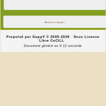
Mentions légales
Propulsé par GuppY
© 2005-2026
Sous Licence
Libre CeCILL
Document généré en 0.12 seconde