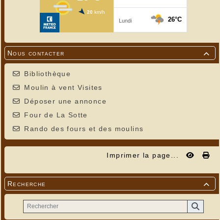
Nous contacter

Bibliothèque
Moulin à vent Visites
Déposer une annonce
Four de La Sotte
Rando des fours et des moulins
Imprimer la page...
Recherche
