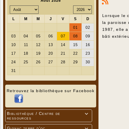
Lorsque le c
la paroisse
1987, elle 
bâti extérie
Retrouvez la bibliothèque sur Facebook
Bibliothèque / Centre de

ressources
Gignac terre d'oc
