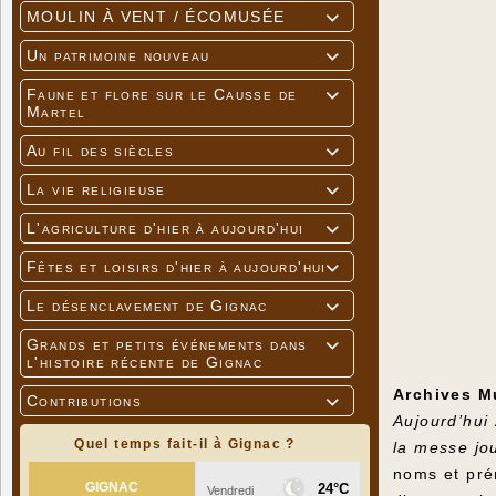
MOULIN À VENT / ÉCOMUSÉE

Un patrimoine nouveau

Faune et flore sur le Causse de

Martel
Au fil des siècles

La vie religieuse

L'agriculture d'hier à aujourd'hui

Fêtes et loisirs d'hier à aujourd'hui

Le désenclavement de Gignac

Grands et petits événements dans

l'histoire récente de Gignac
Archives M
Contributions

Aujourd’hui
Quel temps fait-il à Gignac ?
la messe jo
noms et pré