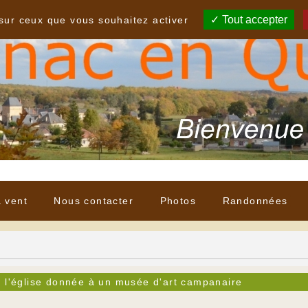
Tout accepter
 sur ceux que vous souhaitez activer
à vent
Nous contacter
Photos
Randonnées
e l'église donnée à un musée d'art campanaire