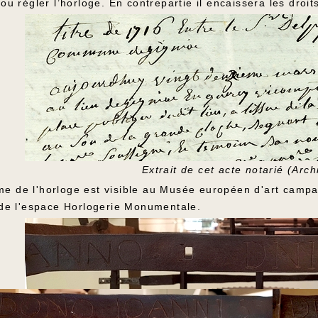
 ou régler l’horloge. En contrepartie il encaissera les droi
Extrait de cet acte notarié (Arc
e de l'horloge est visible au Musée européen d'art campan
4 de l'espace Horlogerie Monumentale.