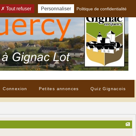
Tout refuser
Personnaliser
Politique de confidentialité
Connexion
Petites annonces
Quiz Gignacois