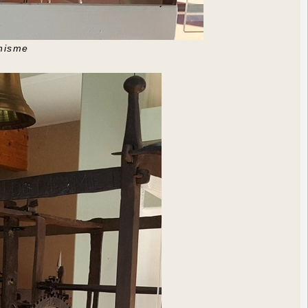
nisme