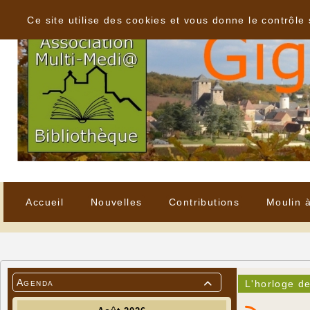
Panneau de gestion des cookies
Ce site utilise des cookies et vous donne le contrôle
Accueil
Nouvelles
Contributions
Moulin 
Agenda
L'horloge d
