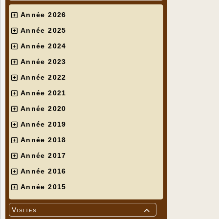
Année 2026
Année 2025
Année 2024
Année 2023
Année 2022
Année 2021
Année 2020
Année 2019
Année 2018
Année 2017
Année 2016
Année 2015
Visites
