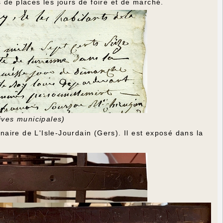
ts de places les jours de foire et de marché.
hives municipales)
aire de L'Isle-Jourdain (Gers). Il est exposé dans la