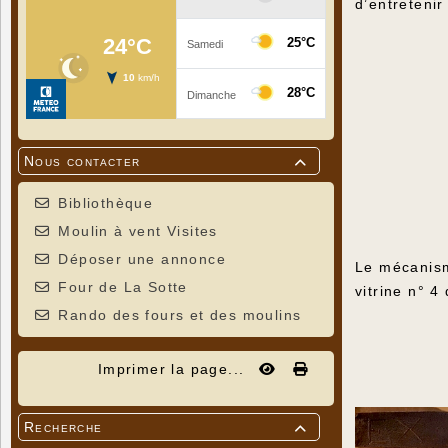
d’entretenir
Nous contacter

Bibliothèque
Moulin à vent Visites
Déposer une annonce
Le mécanism
Four de La Sotte
vitrine n° 
Rando des fours et des moulins
Imprimer la page...
Recherche
