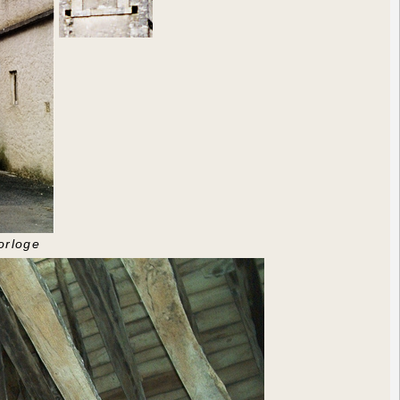
orloge