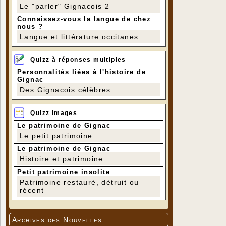
Le "parler" Gignacois 2
Connaissez-vous la langue de chez
nous ?
Langue et littérature occitanes
Quizz à réponses multiples
Personnalités liées à l'histoire de
Gignac
Des Gignacois célèbres
Quizz images
Le patrimoine de Gignac
Le petit patrimoine
Le patrimoine de Gignac
Histoire et patrimoine
Petit patrimoine insolite
Patrimoine restauré, détruit ou
récent
Archives des Nouvelles