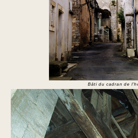
Bâti du cadran de l'h