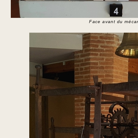
Face avant du méca