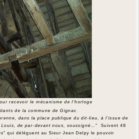
pour recevoir le mécanisme de l'horloge
abitants de la commune de Gignac.
enne, dans la place publique du dit-lieu, à l’issue de
i Louis, de par-devant nous, soussigné…
" Suivent 48
és
" qui délèguent au Sieur Jean Delpy le pouvoir