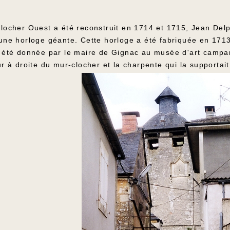
locher Ouest a été reconstruit en 1714 et 1715, Jean Delpy
 une horloge géante. Cette horloge a été fabriquée en 1713
a été donnée par le maire de Gignac au musée d'art campan
ur à droite du mur-clocher et la charpente qui la supportait 