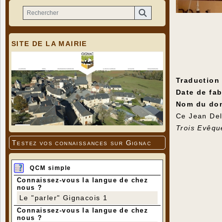
SITE DE LA MAIRIE
Traduction
Date de fab
Nom du don
Ce Jean Del
Trois Evêqu
Testez vos connaissances sur Gignac
QCM simple
Connaissez-vous la langue de chez
nous ?
Le "parler" Gignacois 1
Connaissez-vous la langue de chez
nous ?