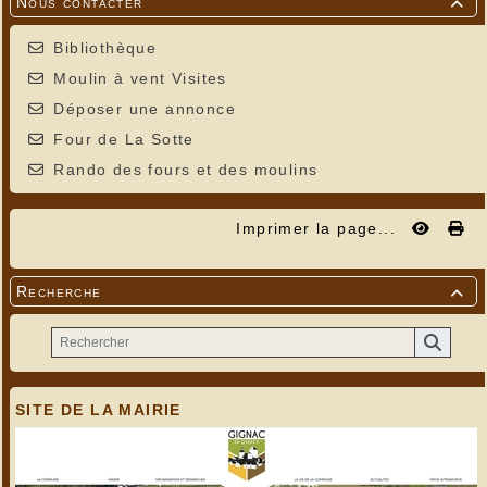
Nous contacter

Bibliothèque
Moulin à vent Visites
Déposer une annonce
Four de La Sotte
Rando des fours et des moulins
Imprimer la page...
Recherche

SITE DE LA MAIRIE