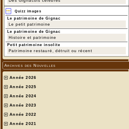
Des Gignacois célèbres
Quizz images
Le patrimoine de Gignac
Le petit patrimoine
Le patrimoine de Gignac
Histoire et patrimoine
Petit patrimoine insolite
Patrimoine restauré, détruit ou récent
Archives des Nouvelles
Année 2026
Année 2025
Année 2024
Année 2023
Année 2022
Année 2021