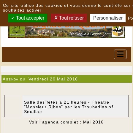
Panneau de gestion des cookies
Ce site utilise des cookies et vous donne le contrôle su
souhaitez activer
Tout accepter
Tout refuser
Personnaliser
Po
Agenda du
Vendredi 20 Mai 2016
Salle des fêtes à 21 heures - Théâtre
"Monsieur Ribes" par les Troubadins of
Souillac
Voir l'agenda complet : Mai 2016