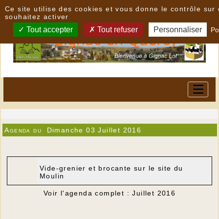
Panneau de gestion des cookies
Ce site utilise des cookies et vous donne le contrôle su
souhaitez activer
Tout accepter
Tout refuser
Personnaliser
Po
Agenda du
Dimanche 03 Juillet 2016
Vide-grenier et brocante sur le site du
Moulin
Voir l'agenda complet : Juillet 2016