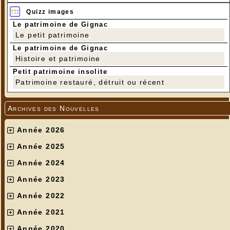
Quizz images
Le patrimoine de Gignac
Le petit patrimoine
Le patrimoine de Gignac
Histoire et patrimoine
Petit patrimoine insolite
Patrimoine restauré, détruit ou récent
Archives des Nouvelles
Année 2026
Année 2025
Année 2024
Année 2023
Année 2022
Année 2021
Année 2020