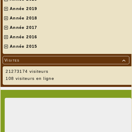
Année 2019
Année 2018
Année 2017
Année 2016
Année 2015
Visites

21273174 visiteurs
108 visiteurs en ligne