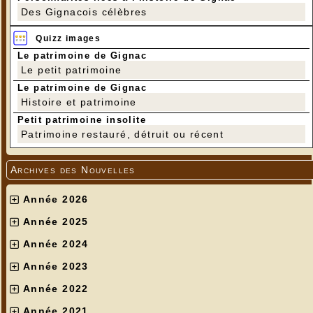
Des Gignacois célèbres
Quizz images
Le patrimoine de Gignac
Le petit patrimoine
Le patrimoine de Gignac
Histoire et patrimoine
Petit patrimoine insolite
Patrimoine restauré, détruit ou récent
Archives des Nouvelles
Année 2026
Année 2025
Année 2024
Année 2023
Année 2022
Année 2021