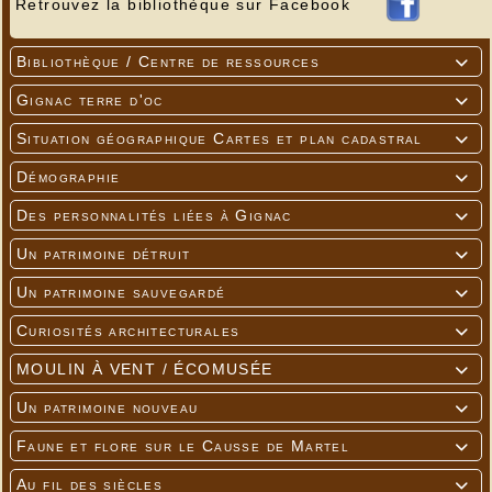
Retrouvez la bibliothèque sur Facebook
Bibliothèque / Centre de ressources

Gignac terre d'oc

Situation géographique Cartes et plan cadastral

Démographie

Des personnalités liées à Gignac

Un patrimoine détruit

Un patrimoine sauvegardé

Curiosités architecturales

MOULIN À VENT / ÉCOMUSÉE

Un patrimoine nouveau

Faune et flore sur le Causse de Martel

Au fil des siècles
