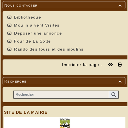
Nous contacter

Bibliothèque
Moulin à vent Visites
Déposer une annonce
Four de La Sotte
Rando des fours et des moulins
Imprimer la page...
Recherche

SITE DE LA MAIRIE