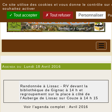
Panneau de gestion des cookies
Ce site utilise des cookies et vous donne le contrôle su
souhaitez activer
Tout accepter
Tout refuser
Personnaliser
Po
Agenda du
Lundi 18 Avril 2016
Randonnée à Lissac - RV devant la
bibliothèque de Gignac à 14 h et
regroupement sur la place à côté de
l'Auberge de Lissac sur Couze à 14 h 15
Voir l'agenda complet : Avril 2016