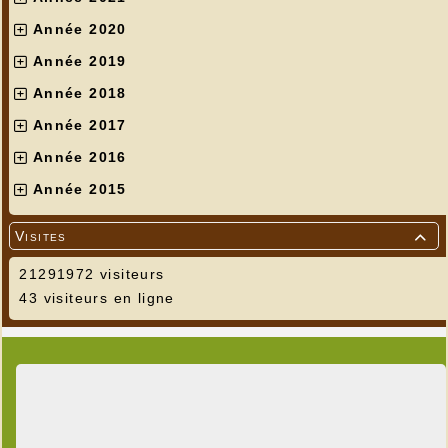
Année 2020
Année 2019
Année 2018
Année 2017
Année 2016
Année 2015
Visites

21291972 visiteurs
43 visiteurs en ligne