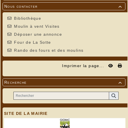
Nous contacter

Bibliothèque
Moulin à vent Visites
Déposer une annonce
Four de La Sotte
Rando des fours et des moulins
Imprimer la page...
Recherche

SITE DE LA MAIRIE