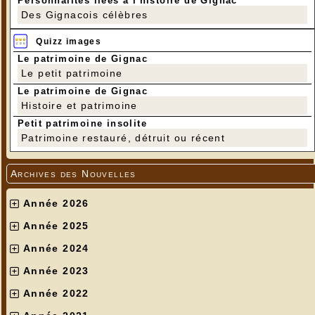
Personnalités liées à l'histoire de Gignac
Des Gignacois célèbres
Quizz images
Le patrimoine de Gignac
Le petit patrimoine
Le patrimoine de Gignac
Histoire et patrimoine
Petit patrimoine insolite
Patrimoine restauré, détruit ou récent
Archives des Nouvelles
Année 2026
Année 2025
Année 2024
Année 2023
Année 2022