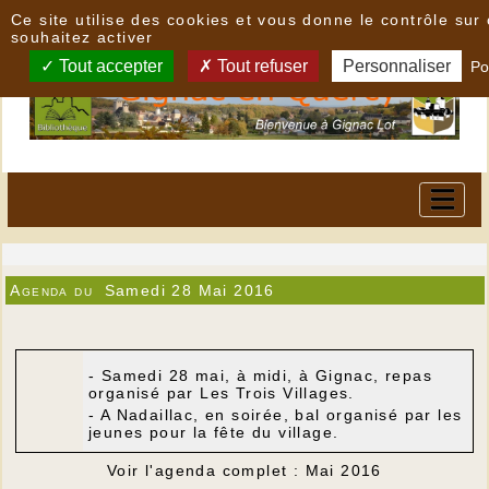
Panneau de gestion des cookies
Ce site utilise des cookies et vous donne le contrôle su
souhaitez activer
Tout accepter
Tout refuser
Personnaliser
Po
Agenda du
Samedi 28 Mai 2016
- Samedi 28 mai, à midi, à Gignac, repas
organisé par Les Trois Villages.
- A Nadaillac, en soirée, bal organisé par les
jeunes pour la fête du village.
Voir l'agenda complet : Mai 2016