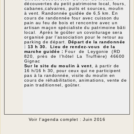
découvertes du petit patrimoine local, fours,
cabanes,calvaires, puits et sources, moulin
à vent. Randonnée guidée de 6,5 km. En
cours de randonnée four avec cuisson du
pain au feu de bois et rencontre avec un
artisan maçon spécialiste du patrimoine bâti
local. Après le goûter un covoiturage sera
organisé par l’association pour le retour au
parking de départ.
Départ de la randonnée
: 13 h 30.
Lieu de rendez-vous de la
marche guidée :
Four de Leygonie (RD
820, près de l’hôtel La Truffière) 46600
Gignac
Sur le site du moulin à vent
, à partir de
16 h/16 h 30, pour ceux qui ne participent
pas à la randonnée, visite du moulin en
cours de réhabilitation, animations, vente de
pain traditionnel, goûter.
Voir l'agenda complet : Juin 2016