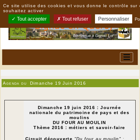
Panneau de gestion des cookies
Ce site utilise des cookies et vous donne le contrôle su
souhaitez activer
Tout accepter
Tout refuser
Personnaliser
Po
Agenda du
Dimanche 19 Juin 2016
Dimanche 19 juin 2016 : Journée
nationale du patrimoine de pays et des
moulins
DU FOUR AU MOULIN
Thème 2016 : métiers et savoir-faire
Circuit découverte
"Du four au moulin"
: