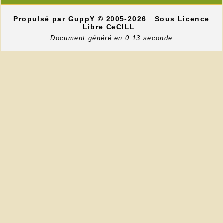
Propulsé par GuppY
© 2005-2026
Sous Licence
Libre CeCILL
Document généré en 0.13 seconde