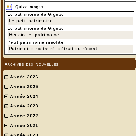
Quizz images
Le patrimoine de Gignac
Le petit patrimoine
Le patrimoine de Gignac
Histoire et patrimoine
Petit patrimoine insolite
Patrimoine restauré, détruit ou récent
Archives des Nouvelles
Année 2026
Année 2025
Année 2024
Année 2023
Année 2022
Année 2021
Année 2020