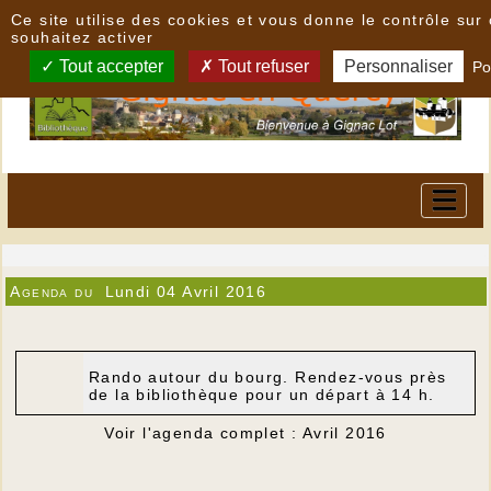
Panneau de gestion des cookies
Ce site utilise des cookies et vous donne le contrôle su
souhaitez activer
Tout accepter
Tout refuser
Personnaliser
Po
Agenda du
Lundi 04 Avril 2016
Rando autour du bourg. Rendez-vous près
de la bibliothèque pour un départ à 14 h.
Voir l'agenda complet : Avril 2016