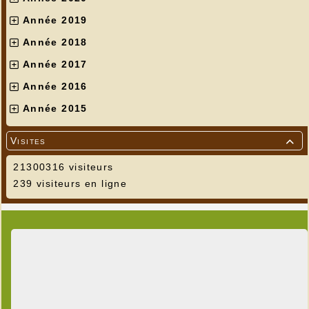
Année 2019
Année 2018
Année 2017
Année 2016
Année 2015
Visites

21300316 visiteurs
239 visiteurs en ligne