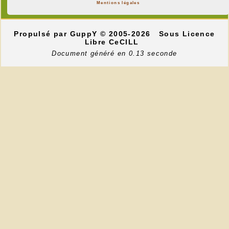
Mentions légales
Propulsé par GuppY
© 2005-2026
Sous Licence
Libre CeCILL
Document généré en 0.13 seconde