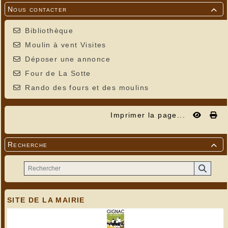
Nous contacter

Bibliothèque
Moulin à vent Visites
Déposer une annonce
Four de La Sotte
Rando des fours et des moulins
Imprimer la page...
Recherche

SITE DE LA MAIRIE