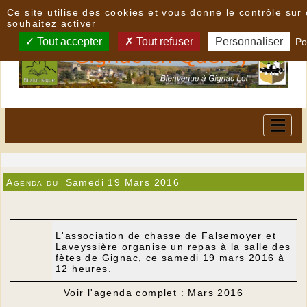
Panneau de gestion des cookies
Ce site utilise des cookies et vous donne le contrôle su
souhaitez activer
Tout accepter
Tout refuser
Personnaliser
Po
Agenda du
Samedi 19 Mars 2016
L'association de chasse de Falsemoyer et
Laveyssière organise un repas à la salle des
fètes de Gignac, ce
samedi 19 mars 2016
à
12 heures.
Voir l'agenda complet : Mars 2016