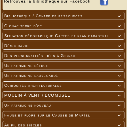
Retrouvez la bibliothèque sur Facebook
Bibliothèque / Centre de ressources

Gignac terre d'oc

Situation géographique Cartes et plan cadastral

Démographie

Des personnalités liées à Gignac

Un patrimoine détruit

Un patrimoine sauvegardé

Curiosités architecturales

MOULIN À VENT / ÉCOMUSÉE

Un patrimoine nouveau

Faune et flore sur le Causse de Martel

Au fil des siècles
