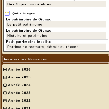
Des Gignacois célèbres
Quizz images
Le patrimoine de Gignac
Le petit patrimoine
Le patrimoine de Gignac
Histoire et patrimoine
Petit patrimoine insolite
Patrimoine restauré, détruit ou récent
Archives des Nouvelles
Année 2026
Année 2025
Année 2024
Année 2023
Année 2022
Année 2021