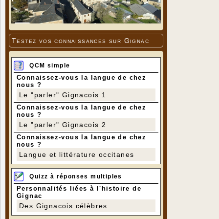
Testez vos connaissances sur Gignac
QCM simple
Connaissez-vous la langue de chez
nous ?
Le "parler" Gignacois 1
Connaissez-vous la langue de chez
nous ?
Le "parler" Gignacois 2
Connaissez-vous la langue de chez
nous ?
Langue et littérature occitanes
Quizz à réponses multiples
Personnalités liées à l'histoire de
Gignac
Des Gignacois célèbres