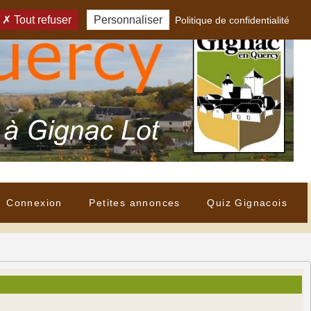
Tout refuser
Personnaliser
Politique de confidentialité
Connexion
Petites annonces
Quiz Gignacois