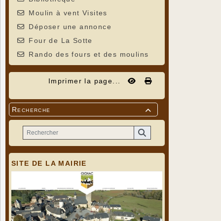
Moulin à vent Visites
Déposer une annonce
Four de La Sotte
Rando des fours et des moulins
Imprimer la page...
Recherche

SITE DE LA MAIRIE