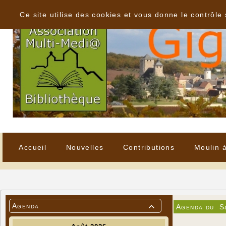
Panneau de gestion des cookies
Ce site utilise des cookies et vous donne le contrôle
Accueil
Nouvelles
Contributions
Moulin 
Agenda
Agenda du
S
