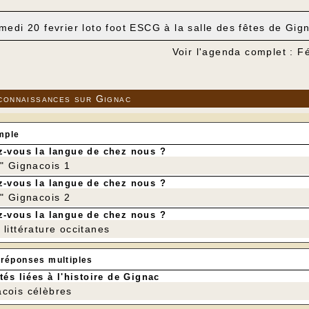
medi
20 fevrier loto foot ESCG à la salle des fêtes de Gi
Voir l'agenda complet : F
connaissances sur Gignac
mple
-vous la langue de chez nous ?
r" Gignacois 1
-vous la langue de chez nous ?
r" Gignacois 2
-vous la langue de chez nous ?
littérature occitanes
 réponses multiples
tés liées à l'histoire de Gignac
cois célèbres