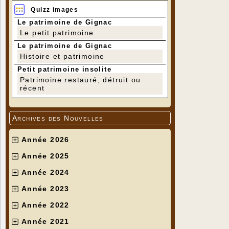
Quizz images
Le patrimoine de Gignac
Le petit patrimoine
Le patrimoine de Gignac
Histoire et patrimoine
Petit patrimoine insolite
Patrimoine restauré, détruit ou
récent
Archives des Nouvelles
Année 2026
Année 2025
Année 2024
Année 2023
Année 2022
Année 2021