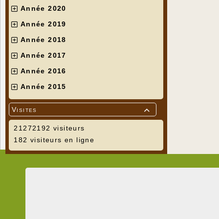
Année 2020
Année 2019
Année 2018
Année 2017
Année 2016
Année 2015
Visites

21272192 visiteurs
182 visiteurs en ligne