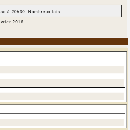
gnac à 20h30. Nombreux lots.
évrier 2016