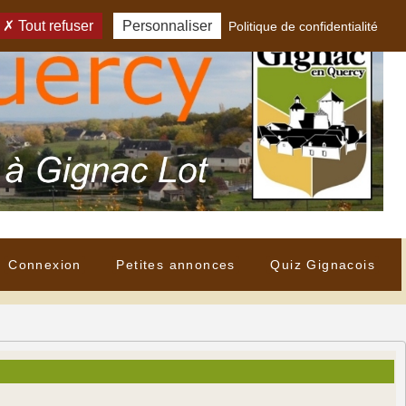
Tout refuser
Personnaliser
Politique de confidentialité
Connexion
Petites annonces
Quiz Gignacois