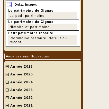
Quizz images
Le patrimoine de Gignac
Le petit patrimoine
Le patrimoine de Gignac
Histoire et patrimoine
Petit patrimoine insolite
Patrimoine restauré, détruit ou
récent
Archives des Nouvelles
Année 2026
Année 2025
Année 2024
Année 2023
Année 2022
Année 2021