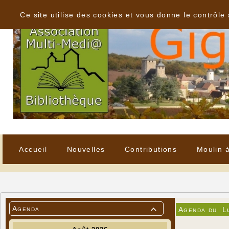
Panneau de gestion des cookies
Ce site utilise des cookies et vous donne le contrôle
Accueil
Nouvelles
Contributions
Moulin 
Agenda
Agenda du
L
