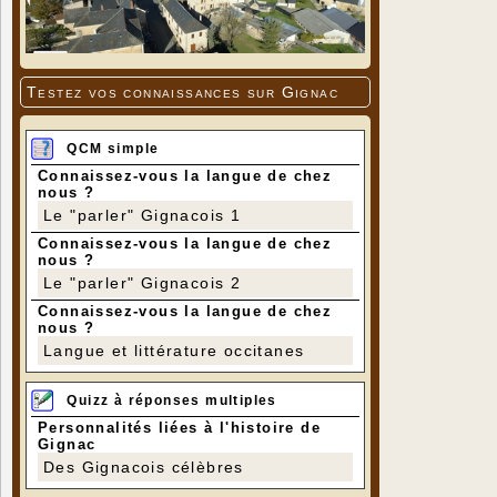
Testez vos connaissances sur Gignac
QCM simple
Connaissez-vous la langue de chez
nous ?
Le "parler" Gignacois 1
Connaissez-vous la langue de chez
nous ?
Le "parler" Gignacois 2
Connaissez-vous la langue de chez
nous ?
Langue et littérature occitanes
Quizz à réponses multiples
Personnalités liées à l'histoire de
Gignac
Des Gignacois célèbres