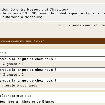
ndonnée entre Nespouls et Chasteaux;
ndez-vous à 13 h 30 devant la bibliothèque de Gignac ou à 
 l'autoroute à Nespouls;
Voir l'agenda complet : J
connaissances sur Gignac
mple
-vous la langue de chez nous ?
r" Gignacois 1
-vous la langue de chez nous ?
r" Gignacois 2
-vous la langue de chez nous ?
littérature occitanes
 réponses multiples
tés liées à l'histoire de Gignac