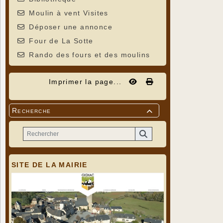
Moulin à vent Visites
Déposer une annonce
Four de La Sotte
Rando des fours et des moulins
Imprimer la page...
Recherche

SITE DE LA MAIRIE