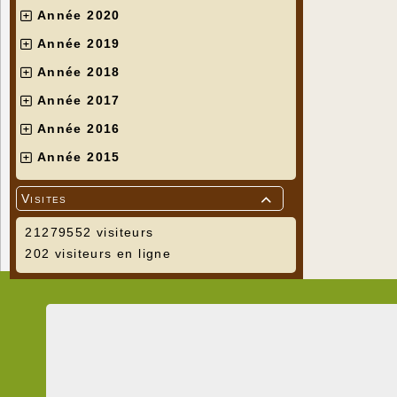
Année 2020
Année 2019
Année 2018
Année 2017
Année 2016
Année 2015
Visites

21279552 visiteurs
202 visiteurs en ligne