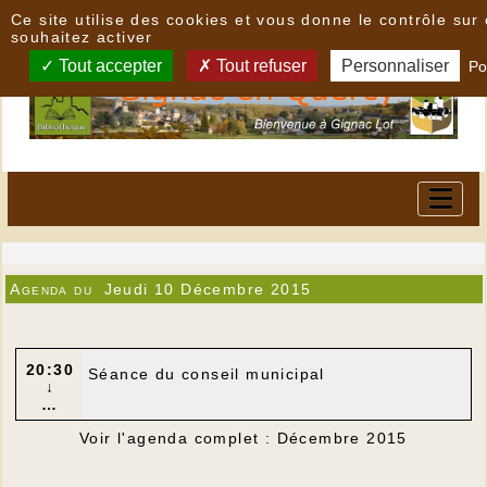
Panneau de gestion des cookies
Ce site utilise des cookies et vous donne le contrôle su
souhaitez activer
Tout accepter
Tout refuser
Personnaliser
Po
Agenda du
Jeudi 10 Décembre 2015
20:30
Séance du conseil municipal
↓
…
Voir l'agenda complet : Décembre 2015