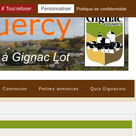
Tout refuser
Personnaliser
Politique de confidentialité
Connexion
Petites annonces
Quiz Gignacois