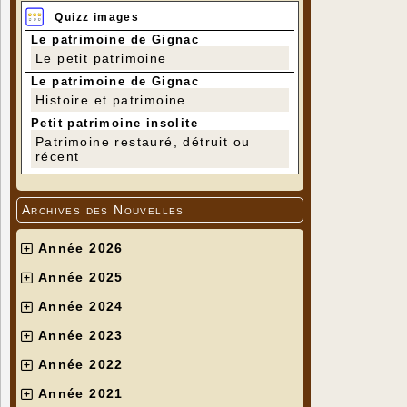
Quizz images
Le patrimoine de Gignac
Le petit patrimoine
Le patrimoine de Gignac
Histoire et patrimoine
Petit patrimoine insolite
Patrimoine restauré, détruit ou
récent
Archives des Nouvelles
Année 2026
Année 2025
Année 2024
Année 2023
Année 2022
Année 2021