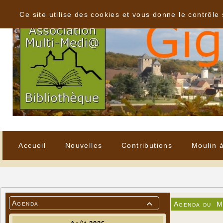
Panneau de gestion des cookies
Ce site utilise des cookies et vous donne le contrôle
Accueil
Nouvelles
Contributions
Moulin 
Agenda
Agenda du
M
