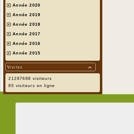
Année 2020
Année 2019
Année 2018
Année 2017
Année 2016
Année 2015
Visites

21287688 visiteurs
85 visiteurs en ligne