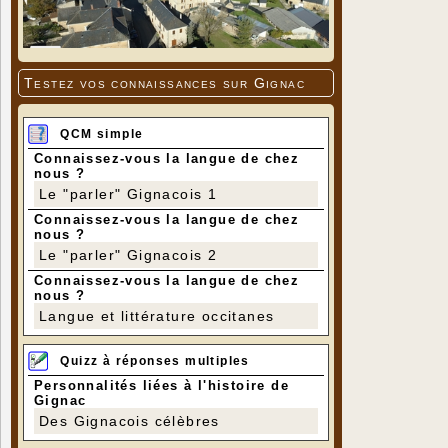
Testez vos connaissances sur Gignac
QCM simple
Connaissez-vous la langue de chez
nous ?
Le "parler" Gignacois 1
Connaissez-vous la langue de chez
nous ?
Le "parler" Gignacois 2
Connaissez-vous la langue de chez
nous ?
Langue et littérature occitanes
Quizz à réponses multiples
Personnalités liées à l'histoire de
Gignac
Des Gignacois célèbres