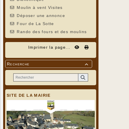
Moulin à vent Visites
Déposer une annonce
Four de La Sotte
Rando des fours et des moulins
Imprimer la page...
Recherche

SITE DE LA MAIRIE