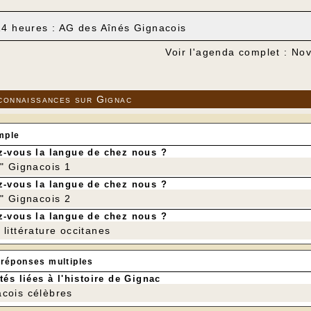
14 heures : AG des Aînés Gignacois
Voir l'agenda complet : N
connaissances sur Gignac
mple
-vous la langue de chez nous ?
r" Gignacois 1
-vous la langue de chez nous ?
r" Gignacois 2
-vous la langue de chez nous ?
littérature occitanes
 réponses multiples
tés liées à l'histoire de Gignac
cois célèbres