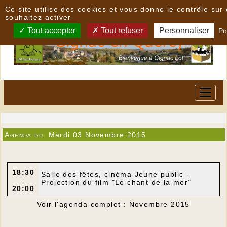
Panneau de gestion des cookies
Ce site utilise des cookies et vous donne le contrôle su
souhaitez activer
Tout accepter
Tout refuser
Personnaliser
Po
Agenda du
Mardi 03 Novembre 2015
18:30
Salle des fêtes, cinéma Jeune public -
↓
Projection du film "Le chant de la mer"
20:00
Voir l'agenda complet : Novembre 2015