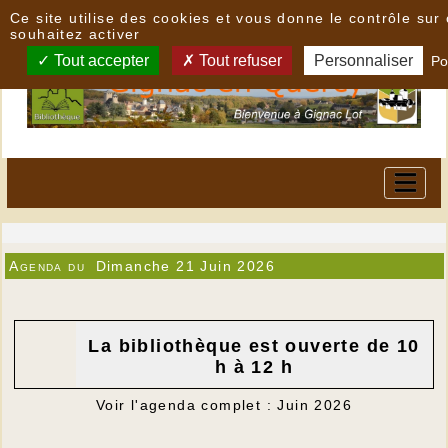
Panneau de gestion des cookies
Ce site utilise des cookies et vous donne le contrôle su
souhaitez activer
Tout accepter
Tout refuser
Personnaliser
Po
Agenda du
Dimanche 21 Juin 2026
La bibliothèque est ouverte de 10
h à 12 h
Voir l'agenda complet : Juin 2026