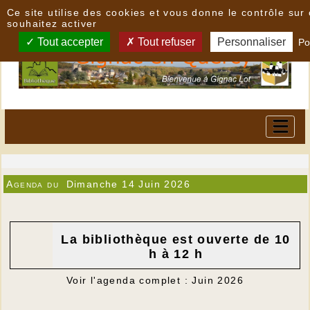
Panneau de gestion des cookies
Ce site utilise des cookies et vous donne le contrôle su
souhaitez activer
Tout accepter
Tout refuser
Personnaliser
Po
Agenda du
Dimanche 14 Juin 2026
La bibliothèque est ouverte de 10
h à 12 h
Voir l'agenda complet : Juin 2026