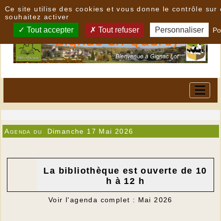
Panneau de gestion des cookies
Ce site utilise des cookies et vous donne le contrôle su
souhaitez activer
Tout accepter
Tout refuser
Personnaliser
Po
Agenda du
Dimanche 17 Mai 2026
La bibliothèque est ouverte de 10
h à 12 h
Voir l'agenda complet : Mai 2026