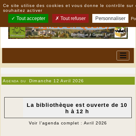
Panneau de gestion des cookies
Ce site utilise des cookies et vous donne le contrôle su
souhaitez activer
Tout accepter
Tout refuser
Personnaliser
Po
Agenda du
Dimanche 12 Avril 2026
La bibliothèque est ouverte de 10
h à 12 h
Voir l'agenda complet : Avril 2026