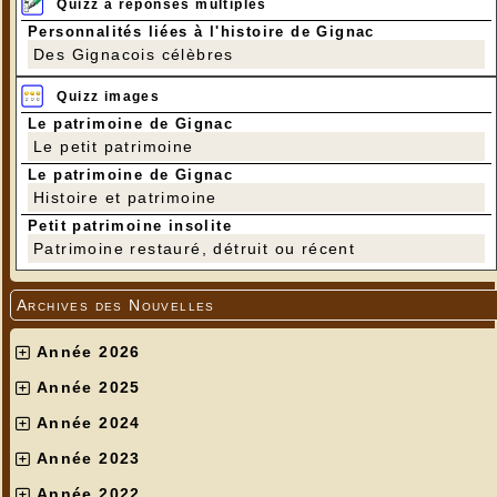
Quizz à réponses multiples
Personnalités liées à l'histoire de Gignac
Des Gignacois célèbres
Quizz images
Le patrimoine de Gignac
Le petit patrimoine
Le patrimoine de Gignac
Histoire et patrimoine
Petit patrimoine insolite
Patrimoine restauré, détruit ou récent
Archives des Nouvelles
Année 2026
Année 2025
Année 2024
Année 2023
Année 2022