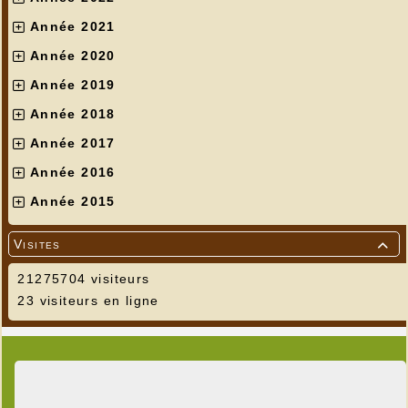
Année 2021
Année 2020
Année 2019
Année 2018
Année 2017
Année 2016
Année 2015
Visites

21275704 visiteurs
23 visiteurs en ligne