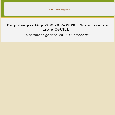
Mentions légales
Propulsé par GuppY
© 2005-2026
Sous Licence
Libre CeCILL
Document généré en 0.13 seconde