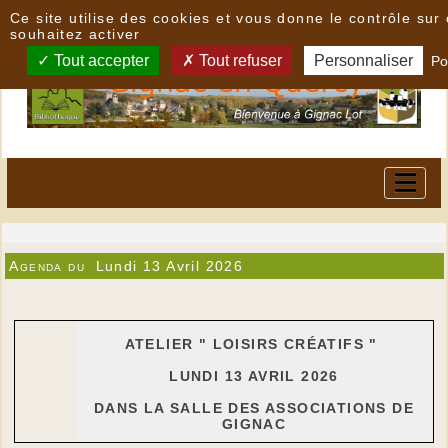
Panneau de gestion des cookies
Ce site utilise des cookies et vous donne le contrôle su
souhaitez activer
Tout accepter
Tout refuser
Personnaliser
Po
Agenda du
Lundi 13 Avril 2026
ATELIER " LOISIRS CRÉATIFS "
LUNDI 13 AVRIL 2026
DANS LA SALLE DES ASSOCIATIONS DE
GIGNAC