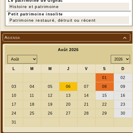
Le patrimoine de Gignac
Histoire et patrimoine
Petit patrimoine insolite
Patrimoine restauré, détruit ou récent
Agenda
