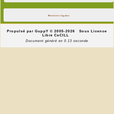
Mentions légales
Propulsé par GuppY
© 2005-2026
Sous Licence
Libre CeCILL
Document généré en 0.13 seconde