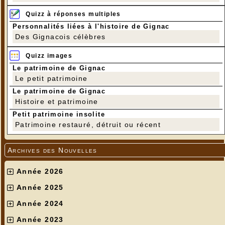
Quizz à réponses multiples
Personnalités liées à l'histoire de Gignac
Des Gignacois célèbres
Quizz images
Le patrimoine de Gignac
Le petit patrimoine
Le patrimoine de Gignac
Histoire et patrimoine
Petit patrimoine insolite
Patrimoine restauré, détruit ou récent
Archives des Nouvelles
Année 2026
Année 2025
Année 2024
Année 2023