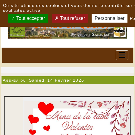
Panneau de gestion des cookies
Ce site utilise des cookies et vous donne le contrôle su
souhaitez activer
Tout accepter
Tout refuser
Personnaliser
Po
Agenda du
Samedi 14 Février 2026