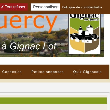
Tout refuser
Personnaliser
Politique de confidentialité
Connexion
Petites annonces
Quiz Gignacois