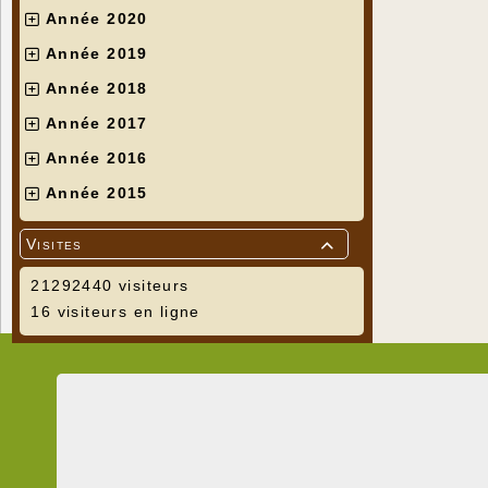
Année 2020
Année 2019
Année 2018
Année 2017
Année 2016
Année 2015
Visites

21292440 visiteurs
16 visiteurs en ligne