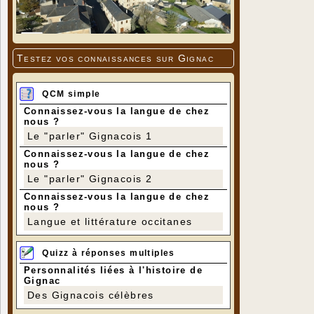
Testez vos connaissances sur Gignac
QCM simple
Connaissez-vous la langue de chez
nous ?
Le "parler" Gignacois 1
Connaissez-vous la langue de chez
nous ?
Le "parler" Gignacois 2
Connaissez-vous la langue de chez
nous ?
Langue et littérature occitanes
Quizz à réponses multiples
Personnalités liées à l'histoire de
Gignac
Des Gignacois célèbres