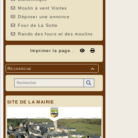
Moulin à vent Visites
Déposer une annonce
Four de La Sotte
Rando des fours et des moulins
Imprimer la page...
Recherche

SITE DE LA MAIRIE