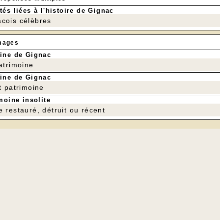
tés liées à l'histoire de Gignac
cois célèbres
mages
ine de Gignac
patrimoine
ine de Gignac
t patrimoine
moine insolite
e restauré, détruit ou récent