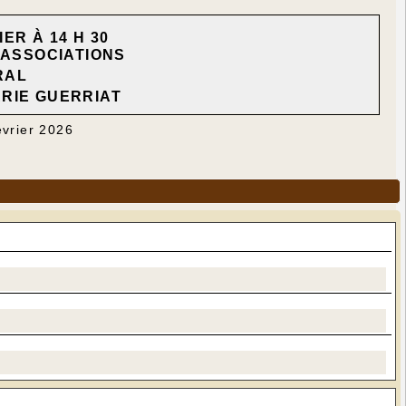
ER À 14 H 30
 ASSOCIATIONS
RAL
RIE GUERRIAT
évrier 2026