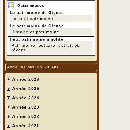
Quizz images
Le patrimoine de Gignac
Le petit patrimoine
Le patrimoine de Gignac
Histoire et patrimoine
Petit patrimoine insolite
Patrimoine restauré, détruit ou
récent
Archives des Nouvelles
Année 2026
Année 2025
Année 2024
Année 2023
Année 2022
Année 2021