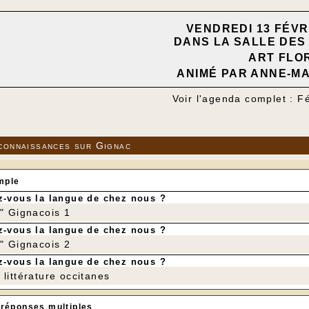
VENDREDI 13 FÉVRI
DANS LA SALLE DES
ART FLO
ANIMÉ PAR ANNE-MA
Voir l'agenda complet : F
connaissances sur Gignac
mple
-vous la langue de chez nous ?
r" Gignacois 1
-vous la langue de chez nous ?
r" Gignacois 2
-vous la langue de chez nous ?
littérature occitanes
 réponses multiples