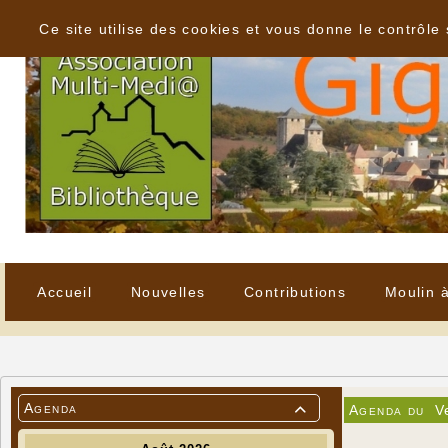
Panneau de gestion des cookies
Ce site utilise des cookies et vous donne le contrôle
Accueil
Nouvelles
Contributions
Moulin 
Agenda
Agenda du
V
