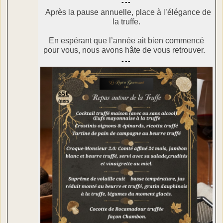
---
Après la pause annuelle, place à l’élégance de
la truffe.
En espérant que l’année ait bien commencé
pour vous, nous avons hâte de vous retrouver.
---