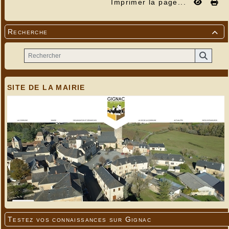
Imprimer la page...
Recherche

SITE DE LA MAIRIE
Testez vos connaissances sur Gignac