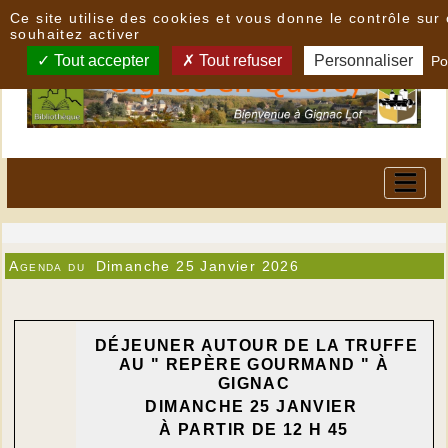
Panneau de gestion des cookies
Ce site utilise des cookies et vous donne le contrôle su
souhaitez activer
Tout accepter
Tout refuser
Personnaliser
Po
Agenda du
Dimanche 25 Janvier 2026
DÉJEUNER AUTOUR DE LA TRUFFE
AU " REPÈRE GOURMAND " À
GIGNAC
DIMANCHE 25 JANVIER
À PARTIR DE 12 H 45