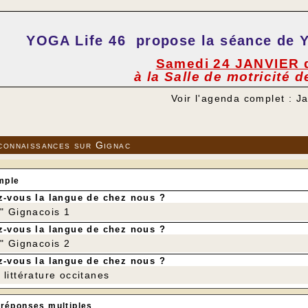
YOGA Life 46 propose la séance de
Samedi 24 JANVIER 
à la Salle de motricité 
Voir l'agenda complet : J
connaissances sur Gignac
mple
-vous la langue de chez nous ?
r" Gignacois 1
-vous la langue de chez nous ?
r" Gignacois 2
-vous la langue de chez nous ?
littérature occitanes
 réponses multiples