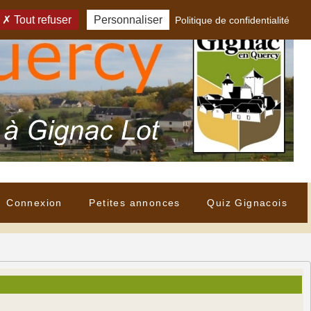
Tout refuser
Personnaliser
Politique de confidentialité
Connexion
Petites annonces
Quiz Gignacois