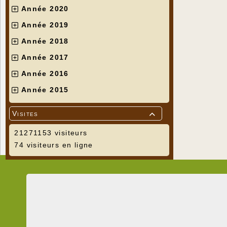
Année 2020
Année 2019
Année 2018
Année 2017
Année 2016
Année 2015
Visites

21271153 visiteurs
74 visiteurs en ligne