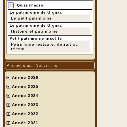
Quizz images
Le patrimoine de Gignac
Le petit patrimoine
Le patrimoine de Gignac
Histoire et patrimoine
Petit patrimoine insolite
Patrimoine restauré, détruit ou
récent
Archives des Nouvelles
Année 2026
Année 2025
Année 2024
Année 2023
Année 2022
Année 2021