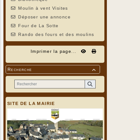
Moulin à vent Visites
Déposer une annonce
Four de La Sotte
Rando des fours et des moulins
Imprimer la page...
Recherche

SITE DE LA MAIRIE