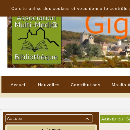
Panneau de gestion des cookies
Ce site utilise des cookies et vous donne le contrôle
Accueil
Nouvelles
Contributions
Moulin 
Agenda
Agenda du
S
