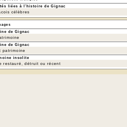
tés liées à l'histoire de Gignac
cois célèbres
mages
ine de Gignac
patrimoine
ine de Gignac
t patrimoine
moine insolite
e restauré, détruit ou récent