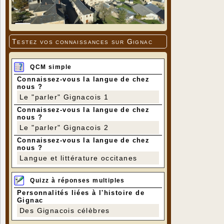
Testez vos connaissances sur Gignac
QCM simple
Connaissez-vous la langue de chez
nous ?
Le "parler" Gignacois 1
Connaissez-vous la langue de chez
nous ?
Le "parler" Gignacois 2
Connaissez-vous la langue de chez
nous ?
Langue et littérature occitanes
Quizz à réponses multiples
Personnalités liées à l'histoire de
Gignac
Des Gignacois célèbres