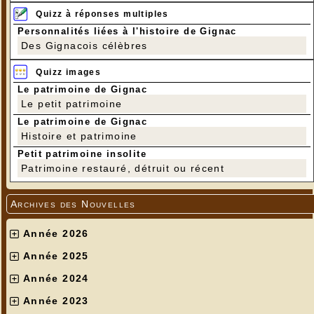
Quizz à réponses multiples
Personnalités liées à l'histoire de Gignac
Des Gignacois célèbres
Quizz images
Le patrimoine de Gignac
Le petit patrimoine
Le patrimoine de Gignac
Histoire et patrimoine
Petit patrimoine insolite
Patrimoine restauré, détruit ou récent
Archives des Nouvelles
Année 2026
Année 2025
Année 2024
Année 2023