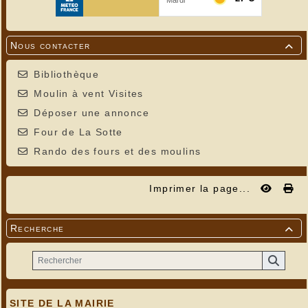
Nous contacter

Bibliothèque
Moulin à vent Visites
Déposer une annonce
Four de La Sotte
Rando des fours et des moulins
Imprimer la page...
Recherche

SITE DE LA MAIRIE