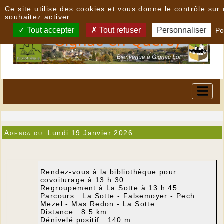
Panneau de gestion des cookies
Ce site utilise des cookies et vous donne le contrôle su
souhaitez activer
Tout accepter
Tout refuser
Personnaliser
Po
Agenda du
Lundi 19 Janvier 2026
Rendez-vous à la bibliothèque pour
covoiturage à 13 h 30.
Regroupement à La Sotte à 13 h 45.
Parcours : La Sotte - Falsemoyer - Pech
Mezel - Mas Redon - La Sotte
Distance : 8.5 km
Dénivelé positif : 140 m