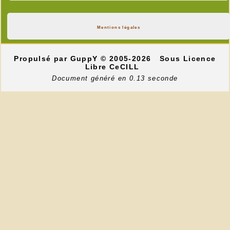
Mentions légales
Propulsé par GuppY
© 2005-2026
Sous Licence
Libre CeCILL
Document généré en 0.13 seconde