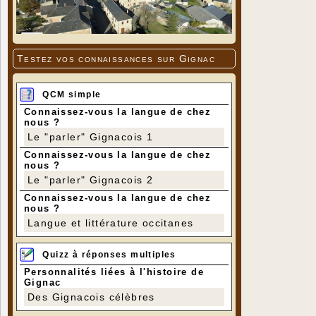
Testez vos connaissances sur Gignac
QCM simple
Connaissez-vous la langue de chez
nous ?
Le "parler" Gignacois 1
Connaissez-vous la langue de chez
nous ?
Le "parler" Gignacois 2
Connaissez-vous la langue de chez
nous ?
Langue et littérature occitanes
Quizz à réponses multiples
Personnalités liées à l'histoire de
Gignac
Des Gignacois célèbres