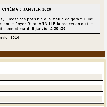
E
CIN
É
MA 6 JANVIER 2026
il n’est pas possible à la mairie de garantir une
quent le Foyer Rural
ANNULE
la projection du film
itialement
mardi 6 janvier à 20h30.
anvier 2026