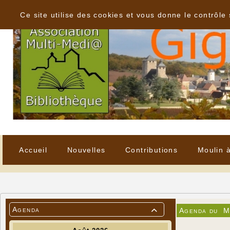
Panneau de gestion des cookies
Ce site utilise des cookies et vous donne le contrôle
Accueil
Nouvelles
Contributions
Moulin 
Agenda
Agenda du
M
