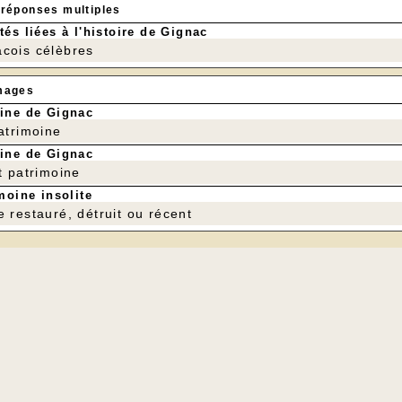
 réponses multiples
tés liées à l'histoire de Gignac
cois célèbres
mages
ine de Gignac
patrimoine
ine de Gignac
t patrimoine
moine insolite
e restauré, détruit ou récent