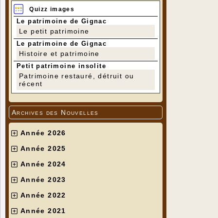
Quizz images
Le patrimoine de Gignac
Le petit patrimoine
Le patrimoine de Gignac
Histoire et patrimoine
Petit patrimoine insolite
Patrimoine restauré, détruit ou
récent
Archives des Nouvelles
Année 2026
Année 2025
Année 2024
Année 2023
Année 2022
Année 2021