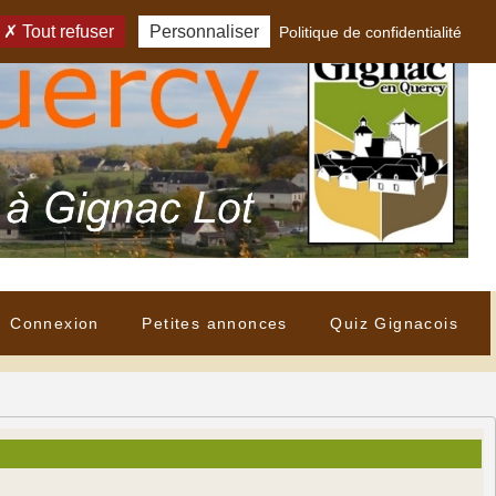
Tout refuser
Personnaliser
Politique de confidentialité
Connexion
Petites annonces
Quiz Gignacois