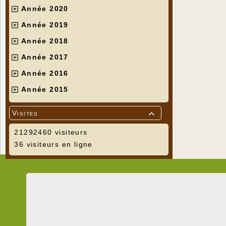
Année 2020
Année 2019
Année 2018
Année 2017
Année 2016
Année 2015
Visites

21292460 visiteurs
36 visiteurs en ligne