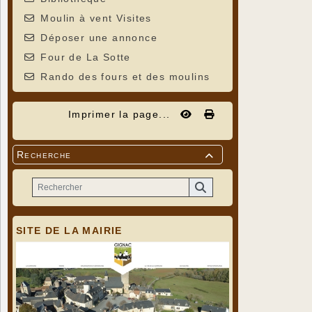
Moulin à vent Visites
Déposer une annonce
Four de La Sotte
Rando des fours et des moulins
Imprimer la page...
Recherche

SITE DE LA MAIRIE